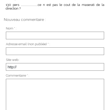
130 pers .......................ce n est pas le cout de la maserati de la
direction ?
Nouveau commentaire :
Nom * :
Adresse email (non publiée) * :
Site web :
Commentaire * :