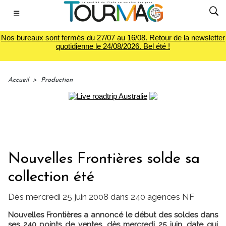
☰
Nos bureaux sont fermés du 27/07 au 16/08. Retour de la newsletter
quotidienne le 24/08/2026. Bel été !
Accueil
>
Production
Nouvelles Frontières solde sa
collection été
Dès mercredi 25 juin 2008 dans 240 agences NF
Nouvelles Frontières a annoncé le début des soldes dans
ses 240 points de ventes, dès mercredi 25 juin, date qui