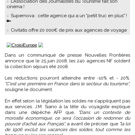
L’Association des Journalistes du Tourisme fait son
cinéma !
Supernova : cette agence qui a un "petit truc en plus" !
🔑
Civitatis offre 20 000€ de prix aux agences de voyage
Dans un communiqué de presse Nouvelles Frontières
annonce que le 25 juin 2008, les 240 agences NF soldent
la collection séjours été 2008.
Les réductions pourront atteindre entre -10% et - 20%.
"C'est une première en France dans le secteur du tourisme"
,
souligne le document.
En effet selon la législation les soldes ne s'appilquent pas
aux services. J.M. Siano à la tête du voyagiste explique
dans une dépêche AFP que,
"Dans un contexte de
morosité économique, ce sera l'occasion de redonner du
pouvoir d'achat aux Français",
a avant de préciser que
"la loi
de 1906 exclut les vacances des soldes, tout comme les