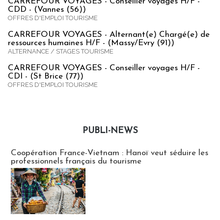
CARREFOUR VOYAGES - Conseiller voyages H/F -
CDD - (Vannes (56))
OFFRES D'EMPLOI TOURISME
CARREFOUR VOYAGES - Alternant(e) Chargé(e) de
ressources humaines H/F - (Massy/Evry (91))
ALTERNANCE / STAGES TOURISME
CARREFOUR VOYAGES - Conseiller voyages H/F -
CDI - (St Brice (77))
OFFRES D'EMPLOI TOURISME
PUBLI-NEWS
Publi-news
Coopération France-Vietnam : Hanoï veut séduire les
professionnels français du tourisme