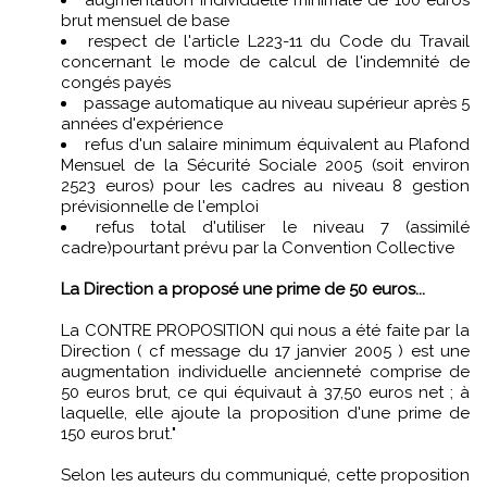
augmentation individuelle minimale de 100 euros
brut mensuel de base
respect de l'article L223-11 du Code du Travail
concernant le mode de calcul de l'indemnité de
congés payés
passage automatique au niveau supérieur après 5
années d'expérience
refus d'un salaire minimum équivalent au Plafond
Mensuel de la Sécurité Sociale 2005 (soit environ
2523 euros) pour les cadres au niveau 8 gestion
prévisionnelle de l'emploi
refus total d'utiliser le niveau 7 (assimilé
cadre)pourtant prévu par la Convention Collective
La Direction a proposé une prime de 50 euros...
La CONTRE PROPOSITION qui nous a été faite par la
Direction ( cf message du 17 janvier 2005 ) est une
augmentation individuelle ancienneté comprise de
50 euros brut, ce qui équivaut à 37,50 euros net ; à
laquelle, elle ajoute la proposition d'une prime de
150 euros brut."
Selon les auteurs du communiqué, cette proposition