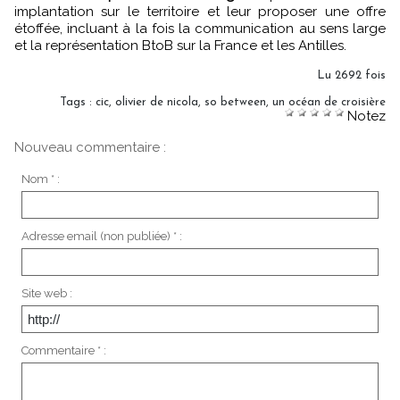
implantation sur le territoire et leur proposer une offre
étoffée, incluant à la fois la communication au sens large
et la représentation BtoB sur la France et les Antilles.
Lu 2692 fois
Tags
:
cic
,
olivier de nicola
,
so between
,
un océan de croisière
Notez
Nouveau commentaire :
Nom * :
Adresse email (non publiée) * :
Site web :
Commentaire * :