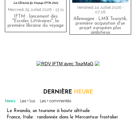
Vendredi 24 Juillet 2026 -
Mercredi 29 Juillet 2026 - 13:11
07:28
IFTM : lancement des
Allemagne : LMX Touristik,
"Escales Littéraires", la
première acquisition d'un
première librairie du voyage
projet européen plus
ambitieux
DERNIÈRE
HEURE
News
Les + lus
Les + commentés
Le Rwanda, un tourisme à haute altitude
France, Italie : randonnée dans le Mercantour frontalier