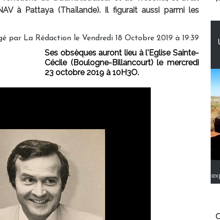
V à Pattaya (Thaïlande). Il figurait aussi parmi les
gé par
La Rédaction
le Vendredi 18 Octobre 2019 à 19:39
Ses obsèques auront lieu à l'Eglise Sainte-
Cécile (Boulogne-Billancourt) le mercredi
23 octobre 2019 à 10H3O.
ex
C