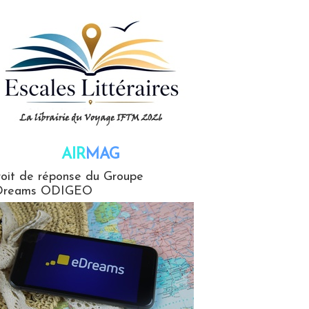
AIR
MAG
G
oit de réponse du Groupe
Dreams ODIGEO