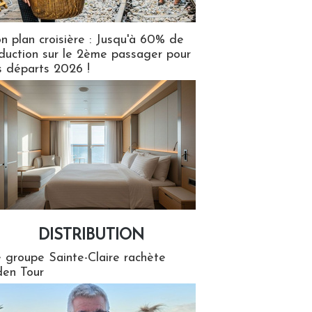
n plan croisière : Jusqu'à 60% de
duction sur le 2ème passager pour
s départs 2026 !
DISTRIBUTION
tion
 groupe Sainte-Claire rachète
en Tour