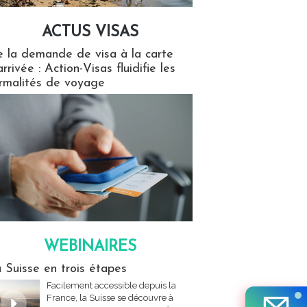
ACTUS VISAS
isas
 la demande de visa à la carte
arrivée : Action-Visas fluidifie les
rmalités de voyage
WEBINAIRES
res
 Suisse en trois étapes
Facilement accessible depuis la
France, la Suisse se découvre à