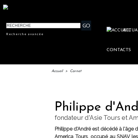
ACTUA
Recherche avancée
CONTACTS
Accueil
>
Carnet
IFTM :
Philippe d'And
fondateur d'Asie Tours et Am
Philippe d'André est décédé à l'âge d
America Tours, occupé au SNAV les f