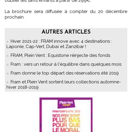
oublier les tarifs enfants à partir de 299€.
La brochure sera diffusée à compter du 20 décembre
prochain.
AUTRES ARTICLES
Hiver 2021-22 : FRAM innove avec 4 destinations :
Laponie, Cap-Vert, Dubaï et Zanzibar !
FRAM, Plein Vent : Equistone réinjecte des fonds
Fram : vers un retour à l'équilibre dans quelques mois
Fram donne le top départ des réservations été 2019
Fram et Plein Vent sortent leurs collections automne-
hiver 2018-2019