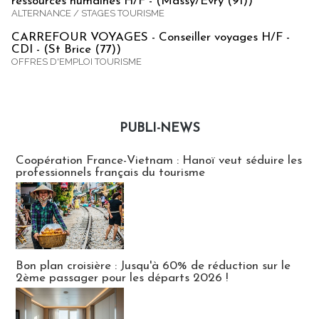
ressources humaines H/F - (Massy/Evry (91))
ALTERNANCE / STAGES TOURISME
CARREFOUR VOYAGES - Conseiller voyages H/F -
CDI - (St Brice (77))
OFFRES D'EMPLOI TOURISME
PUBLI-NEWS
Publi-news
Coopération France-Vietnam : Hanoï veut séduire les
professionnels français du tourisme
Bon plan croisière : Jusqu'à 60% de réduction sur le
2ème passager pour les départs 2026 !