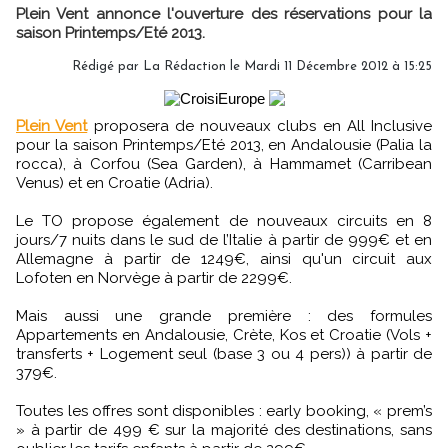
Plein Vent annonce l'ouverture des réservations pour la
saison Printemps/Eté 2013.
Rédigé par
La Rédaction
le Mardi 11 Décembre 2012 à 15:25
Plein Vent
proposera de nouveaux clubs en All Inclusive
pour la saison Printemps/Eté 2013, en Andalousie (Palia la
rocca), à Corfou (Sea Garden), à Hammamet (Carribean
Venus) et en Croatie (Adria).
Le TO propose également de nouveaux circuits en 8
jours/7 nuits dans le sud de l’Italie à partir de 999€ et en
Allemagne à partir de 1249€, ainsi qu'un circuit aux
Lofoten en Norvège à partir de 2299€.
Mais aussi une grande première : des formules
Appartements en Andalousie, Crète, Kos et Croatie (Vols +
transferts + Logement seul (base 3 ou 4 pers)) à partir de
379€.
Toutes les offres sont disponibles : early booking, « prem’s
» à partir de 499 € sur la majorité des destinations, sans