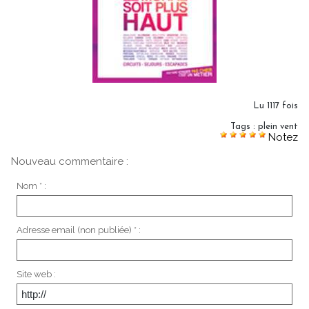
Lu 1117 fois
Tags
:
plein vent
Notez
Nouveau commentaire :
Nom * :
Adresse email (non publiée) * :
Site web :