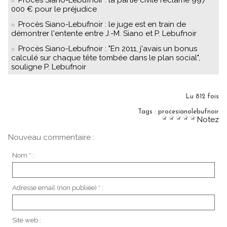
Procès Siano-Lebufnoir : la partie civile réclame 997
000 € pour le préjudice
Procès Siano-Lebufnoir : le juge est en train de
démontrer l'entente entre J.-M. Siano et P. Lebufnoir
Procès Siano-Lebufnoir : "En 2011, j'avais un bonus
calculé sur chaque tête tombée dans le plan social",
souligne P. Lebufnoir
Lu 812 fois
Tags
:
procesianolebufnoir
Notez
Nouveau commentaire :
Nom * :
Adresse email (non publiée) * :
Site web :