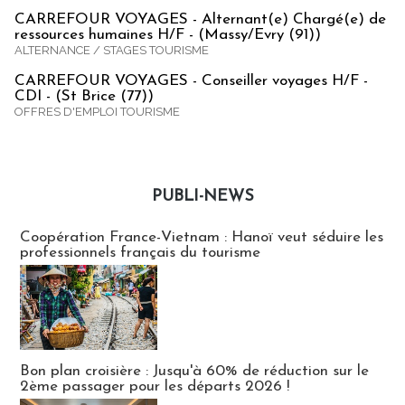
CARREFOUR VOYAGES - Alternant(e) Chargé(e) de
ressources humaines H/F - (Massy/Evry (91))
ALTERNANCE / STAGES TOURISME
CARREFOUR VOYAGES - Conseiller voyages H/F -
CDI - (St Brice (77))
OFFRES D'EMPLOI TOURISME
PUBLI-NEWS
Publi-news
Coopération France-Vietnam : Hanoï veut séduire les
professionnels français du tourisme
Bon plan croisière : Jusqu'à 60% de réduction sur le
2ème passager pour les départs 2026 !