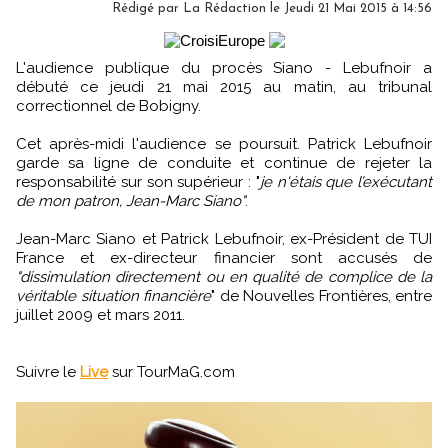
Rédigé par
La Rédaction
le Jeudi 21 Mai 2015 à 14:56
L'audience publique du procès Siano - Lebufnoir a
débuté ce jeudi 21 mai 2015 au matin, au tribunal
correctionnel de Bobigny.
Cet après-midi l'audience se poursuit. Patrick Lebufnoir
garde sa ligne de conduite et continue de rejeter la
responsabilité sur son supérieur : "
je n'étais que l’exécutant
de mon patron, Jean-Marc Siano"
.
Jean-Marc Siano et Patrick Lebufnoir, ex-Président de TUI
France et ex-directeur financier sont accusés de
"dissimulation directement ou en qualité de complice de la
véritable situation financière
" de Nouvelles Frontières, entre
juillet 2009 et mars 2011.
Suivre le
Live
sur TourMaG.com