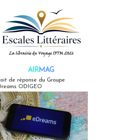
AIR
MAG
G
oit de réponse du Groupe
Dreams ODIGEO