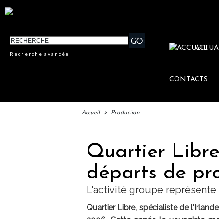
ACTUA
Recherche avancée
CONTACTS
Accueil
>
Production
Quartier Libre
départs de pr
L'activité groupe représente
Quartier Libre, spécialiste de l'Irla