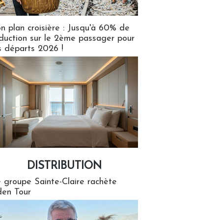
n plan croisière : Jusqu'à 60% de
duction sur le 2ème passager pour
s départs 2026 !
DISTRIBUTION
tion
 groupe Sainte-Claire rachète
en Tour