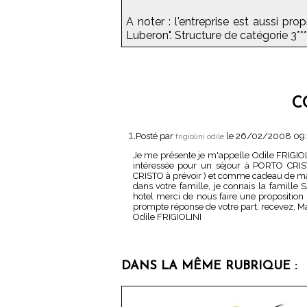
A noter : l'entreprise est aussi pro
Luberon". Structure de catégorie 3**
C
1.
Posté par
le 26/02/2008 09
frigiolini odile
Je me présente je m'appelle Odile FRIGIOL
intéressée pour un séjour à PORTO CRI
CRISTO à prévoir ) et comme cadeau de ma
dans votre famille, je connais la famill
hotel merci de nous faire une proposition
prompte réponse de votre part, recevez, M
Odile FRIGIOLINI
DANS LA MÊME RUBRIQUE :