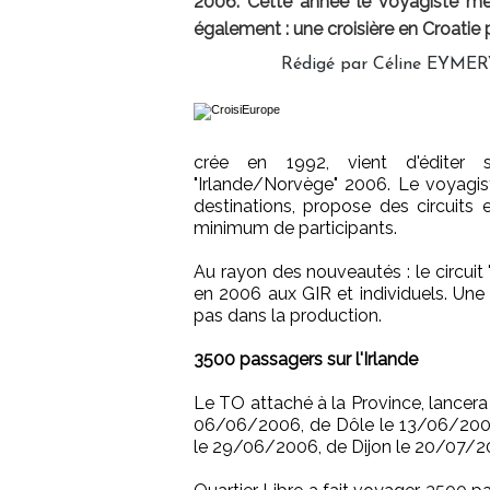
2006. Cette année le voyagiste met
également : une croisière en Croatie 
Rédigé par Céline EYMERY
crée en 1992, vient d'éditer 
"Irlande/Norvège" 2006. Le voyagist
destinations, propose des circuits 
minimum de participants.
Au rayon des nouveautés : le circuit
en 2006 aux GIR et individuels. Une 
pas dans la production.
3500 passagers sur l'Irlande
Le TO attaché à la Province, lancera 
06/06/2006, de Dôle le 13/06/2006, 
le 29/06/2006, de Dijon le 20/07/2