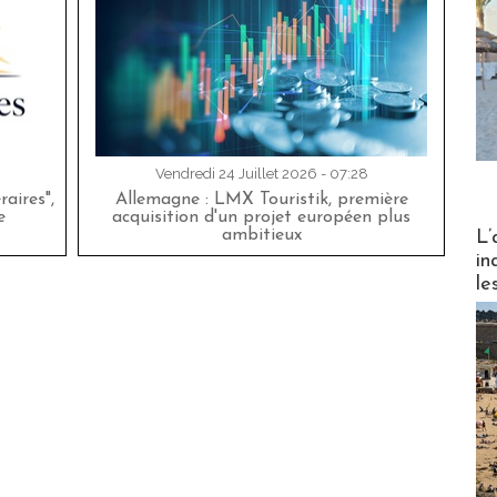
Vendredi 24 Juillet 2026 - 07:28
aires",
Allemagne : LMX Touristik, première
e
acquisition d'un projet européen plus
Partez
ambitieux
L’
in
le