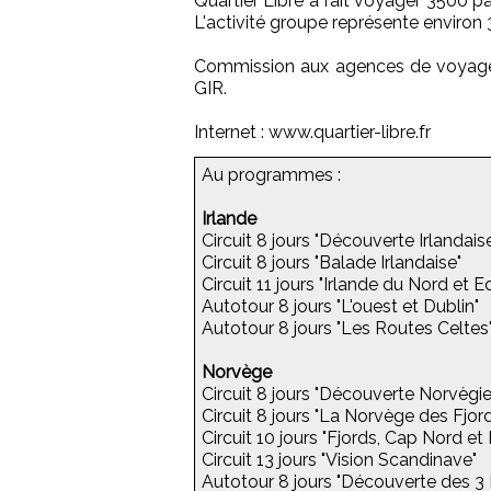
Quartier Libre a fait voyager 3500 p
L'activité groupe représente environ
Commission aux agences de voyages 
GIR.
Internet : www.quartier-libre.fr
Au programmes :
Irlande
Circuit 8 jours "Découverte Irlandais
Circuit 8 jours "Balade Irlandaise"
Circuit 11 jours "Irlande du Nord et 
Autotour 8 jours "L'ouest et Dublin"
Autotour 8 jours "Les Routes Celtes
Norvège
Circuit 8 jours "Découverte Norvègi
Circuit 8 jours "La Norvège des Fjor
Circuit 10 jours "Fjords, Cap Nord et
Circuit 13 jours "Vision Scandinave"
Autotour 8 jours "Découverte des 3 