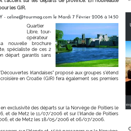
 l'accent sur les départs de province. En nouveauté
pour les GIR.
 - celine@tourmag.com le Mardi 7 Février 2006 à 14:50
Quartier
Libre, tour-
opérateur
sa nouvelle brochure
e, spécialiste de ces 2
en départ garantis sans
 "Découvertes Irlandaises" proposé aux groupes s'étend
croisière en Croatie (GIR) fera également ses premiers
ex
en exclusivité des départs sur la Norvège de Poitiers le
et de Metz le 11/07/2006 et sur l'Irlande de Poitiers
006, et de Metz les 18/05/2006 et 06/07/2006.
C