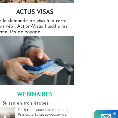
ACTUS VISAS
isas
 la demande de visa à la carte
arrivée : Action-Visas fluidifie les
rmalités de voyage
WEBINAIRES
res
 Suisse en trois étapes
Facilement accessible depuis la
France, la Suisse se découvre à