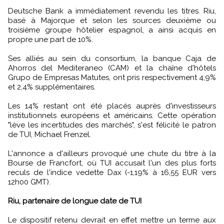
Deutsche Bank a immédiatement revendu les titres. Riu,
basé à Majorque et selon les sources deuxième ou
troisième groupe hôtelier espagnol, a ainsi acquis en
propre une part de 10%.
Ses alliés au sein du consortium, la banque Caja de
Ahorros del Mediteraneo (CAM) et la chaîne d'hôtels
Grupo de Empresas Matutes, ont pris respectivement 4,9%
et 2,4% supplémentaires.
Les 14% restant ont été placés auprès d'investisseurs
institutionnels européens et américains. Cette opération
"lève les incertitudes des marchés", s'est félicité le patron
de TUI, Michael Frenzel.
L'annonce a d'ailleurs provoqué une chute du titre à la
Bourse de Francfort, où TUI accusait l'un des plus forts
reculs de l'indice vedette Dax (-1,19% à 16,55 EUR vers
12h00 GMT).
Riu, partenaire de longue date de TUI
Le dispositif retenu devrait en effet mettre un terme aux