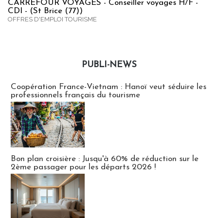
CARREFOUR VOYAGES - Conseiller voyages H/F -
CDI - (St Brice (77))
OFFRES D'EMPLOI TOURISME
PUBLI-NEWS
Publi-news
Coopération France-Vietnam : Hanoï veut séduire les
professionnels français du tourisme
Bon plan croisière : Jusqu'à 60% de réduction sur le
2ème passager pour les départs 2026 !