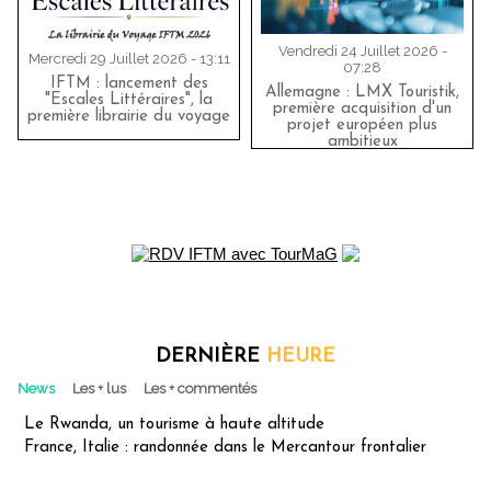
Vendredi 24 Juillet 2026 -
Mercredi 29 Juillet 2026 - 13:11
07:28
IFTM : lancement des
Allemagne : LMX Touristik,
"Escales Littéraires", la
première acquisition d'un
première librairie du voyage
projet européen plus
ambitieux
DERNIÈRE
HEURE
News
Les + lus
Les + commentés
Le Rwanda, un tourisme à haute altitude
France, Italie : randonnée dans le Mercantour frontalier