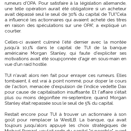
rumeurs d'OPA. Pour satisfaire à la législation allemande,
une telle opération aurait été obligatoire si un acheteur
avait dépassé seul le seuil de 30% du capital de TUI."Cela
a influencé les actionnaires qui avaient acheté des titres
en raison des spéculations sur une OPA", a expliqué un
courtier.
Celles-ci avaient culminé l'été dernier avec la montée
jusqu'à 10,1% dans le capital de TUI de la banque
américaine Morgan Stanley, qui faute d'expliciter ses
motivations avait été soupçonnée d'agir en sous-main en
vue d'un raid hostile.
TUI n'avait alors rien fait pour enrayer ces rumeurs. Elles
tombaient, il est vrai à point nommé, pour doper le cours
de l'action, menacée d'expulsion de l'indice vedette Dax
pour cause de capitalisation insuffisante. Et l'affaire s'était
plus ou moins dégonflée mi-septembre, quand Morgan
Stanley était repassée sous le seuil de 5% du capital.
Restait encore pour TUI à trouver un actionnaire à son
goût pour remplacer la WestLB. La banque, qui avait
toujours jusqu'alors appuyé les choix stratégiques de