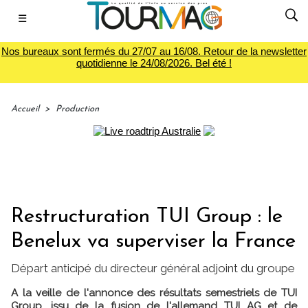
☰
Nos bureaux sont fermés du 27/07 au 16/08. Retour de la newsletter
quotidienne le 24/08/2026. Bel été !
Accueil
>
Production
Restructuration TUI Group : le
Benelux va superviser la France
Départ anticipé du directeur général adjoint du groupe
A la veille de l'annonce des résultats semestriels de TUI
Group, issu de la fusion de l'allemand TUI AG et de