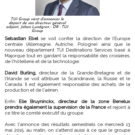
TUI Group vient d'annoncer le
départ de son directeur général
adjoint, Johan Lundgren - DR : TUI
Group
Sebastian Ebel
se voit confier la direction de l'Europe
centrale (Allemagne, Autriche, Pologne) ainsi que le
nouveau département TUI Destinations Services basé à
Majorque tout en gardant la responsabilité des croisières,
de l'hôtellerie et de la technologie.
David Burling,
directeur de la Grande-Bretagne et de
l'Irlande se voit attribuer la Scandinavie, la Russie et le
Canada. Il est également responsable des achats, de la
production et de l'aérien.
Enfin
Elie Bruyninckx, directeur de la zone Benelux
prendra également la supervision de la France
et rejoint à
ce titre le comité exécutif du groupe.
Avec l'annonce des résultats semestriels ce mercredi 13
mai 2015, au matin, on s'attend aussi à ce que le groupe