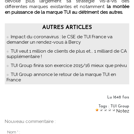
dévoile plus largement sa stratégie vis-à-vis des
différentes marques existantes et notamment
la montée
en puissance de la marque TUI au détriment des autres.
AUTRES ARTICLES
Impact du coronavirus : le CSE de TUI France va
demander un rendez-vous à Bercy
TUI veut 1 million de clients de plus et... 1 milliard de CA
supplémentaire !
TUI Group finira son exercice 2015/16 mieux que prévu
TUI Group annonce le retour de la marque TUI en
France
Lu 1648 fois
Tags
:
TUI Group
Notez
Nouveau commentaire :
Nom * :