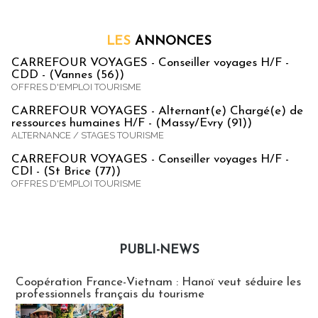
LES
ANNONCES
CARREFOUR VOYAGES - Conseiller voyages H/F -
CDD - (Vannes (56))
OFFRES D'EMPLOI TOURISME
CARREFOUR VOYAGES - Alternant(e) Chargé(e) de
ressources humaines H/F - (Massy/Evry (91))
ALTERNANCE / STAGES TOURISME
CARREFOUR VOYAGES - Conseiller voyages H/F -
CDI - (St Brice (77))
OFFRES D'EMPLOI TOURISME
PUBLI-NEWS
Publi-news
Coopération France-Vietnam : Hanoï veut séduire les
professionnels français du tourisme