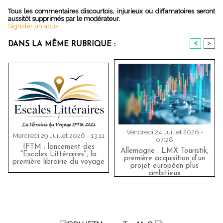
Tous les commentaires discourtois, injurieux ou diffamatoires seront
aussitôt supprimés par le modérateur.
Signaler un abus
<
>
DANS LA MÊME RUBRIQUE :
Vendredi 24 Juillet 2026 -
Mercredi 29 Juillet 2026 - 13:11
07:28
IFTM : lancement des
Allemagne : LMX Touristik,
"Escales Littéraires", la
première acquisition d'un
première librairie du voyage
projet européen plus
ambitieux