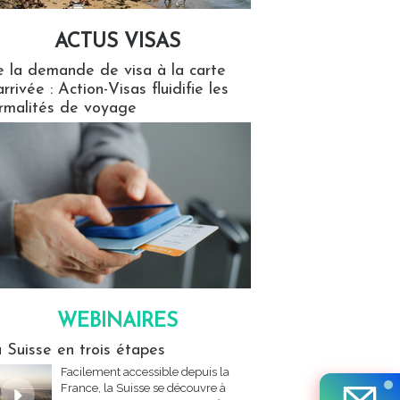
ACTUS VISAS
isas
 la demande de visa à la carte
arrivée : Action-Visas fluidifie les
rmalités de voyage
WEBINAIRES
res
 Suisse en trois étapes
Facilement accessible depuis la
France, la Suisse se découvre à