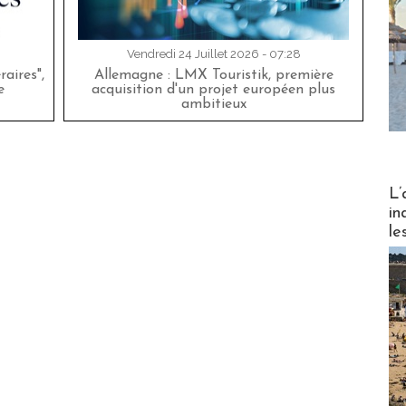
Vendredi 24 Juillet 2026 - 07:28
aires",
Allemagne : LMX Touristik, première
e
acquisition d'un projet européen plus
ambitieux
Partez
L’
in
le