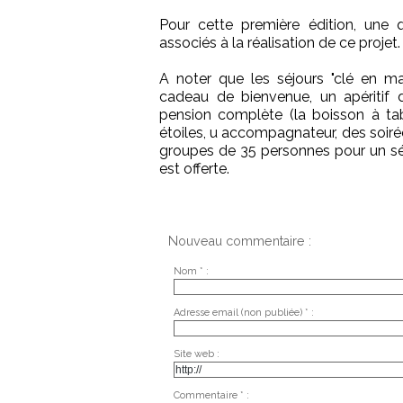
Pour cette première édition, une
associés à la réalisation de ce projet.
A noter que les séjours "clé en 
cadeau de bienvenue, un apéritif d
pension complète (la boisson à ta
étoiles, u accompagnateur, des soirées
groupes de 35 personnes pour un sé
est offerte.
Nouveau commentaire :
Nom * :
Adresse email (non publiée) * :
Site web :
Commentaire * :