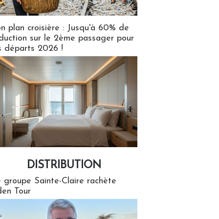
n plan croisière : Jusqu'à 60% de
duction sur le 2ème passager pour
s départs 2026 !
DISTRIBUTION
tion
 groupe Sainte-Claire rachète
en Tour