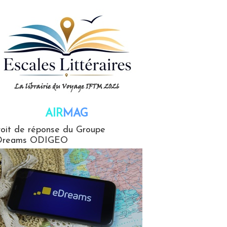
AIR
MAG
G
oit de réponse du Groupe
Dreams ODIGEO