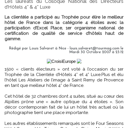
Les lauréats du Colloque National des Directeurs
d’Hôtels 4* & 4* Luxe
La clientèle a participé au Trophée pour élire le meilleur
hôtel de France dans la catégorie 4 étoiles avec la
participation d’Excel Place, 1er organisme national de
certification de qualité de service d’hôtels haut de
gamme.
Rédigé par Louis Salvaret à Nice - louis.salvaret@tourmag.com le
Mardi 30 Octobre 2007 à 23:12
1500 « clients électeurs » ont voté à l’occasion du 1er
Trophée de la Clientèle d’Hôtels 4* et 4* Luxe.Plus et élu
l’hôtel Les Ateliers de l’image à Saint Remy de Provence
en tant que meilleur hôtel 4* de France.
Cet hôtel de 32 chambres dont 4 suites, situé au cœur des
Alpilles prône une « autre optique du 4 étoiles ». Son
décor contemporain fait de lui un hôtel très actuel où la
photographie tient une place importante.
Les autres établissements remarqués sont le Four Seasons