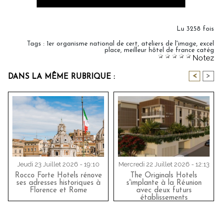
Lu 3258 fois
Tags
:
1er organisme national de cert
,
ateliers de l'image
,
excel
place
,
meilleur hôtel de france catég
Notez
<
>
DANS LA MÊME RUBRIQUE :
Jeudi 23 Juillet 2026 - 19:10
Mercredi 22 Juillet 2026 - 12:13
Rocco Forte Hotels rénove
The Originals Hotels
ses adresses historiques à
s'implante à la Réunion
Florence et Rome
avec deux futurs
établissements