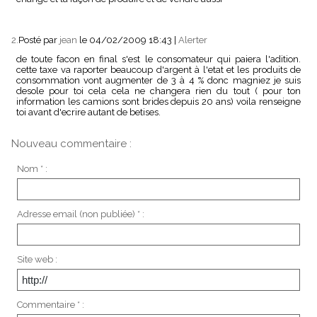
2.
Posté par
jean
le 04/02/2009 18:43
|
Alerter
de toute facon en final s'est le consomateur qui paiera l'adition.
cette taxe va raporter beaucoup d'argent à l'etat et les produits de
consommation vont augmenter de 3 à 4 % donc magniez je suis
desole pour toi cela cela ne changera rien du tout ( pour ton
information les camions sont brides depuis 20 ans) voila renseigne
toi avant d'ecrire autant de betises.
Nouveau commentaire :
Nom * :
Adresse email (non publiée) * :
Site web :
Commentaire * :