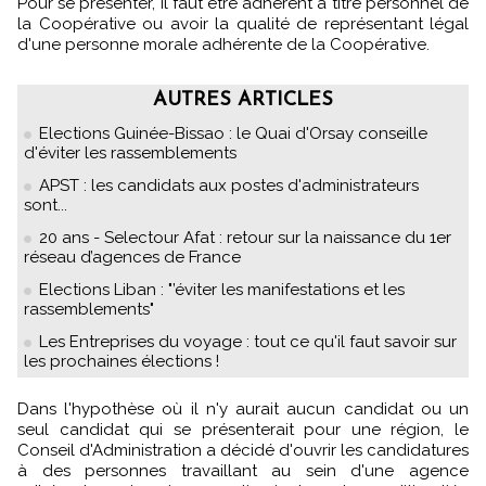
Pour se présenter, il faut être adhérent à titre personnel de
la Coopérative ou avoir la qualité de représentant légal
d'une personne morale adhérente de la Coopérative.
AUTRES ARTICLES
Elections Guinée-Bissao : le Quai d'Orsay conseille
d'éviter les rassemblements
APST : les candidats aux postes d'administrateurs
sont...
20 ans - Selectour Afat : retour sur la naissance du 1er
réseau d’agences de France
Elections Liban : "’éviter les manifestations et les
rassemblements"
Les Entreprises du voyage : tout ce qu'il faut savoir sur
les prochaines élections !
Dans l'hypothèse où il n'y aurait aucun candidat ou un
seul candidat qui se présenterait pour une région, le
Conseil d'Administration a décidé d'ouvrir les candidatures
à des personnes travaillant au sein d'une agence