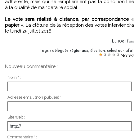
adhérente, mais qui ne remplieraient pas la condition liée
à la qualité de mandataire social.
L
e vote sera réalisé à distance, par correspondance «
papier »
. La clôture de la réception des votes interviendra
le lundi 25 juillet 2016.
Lu 1081 fois
Tags
:
délégués régionaux
,
élection
,
selectour afat
Notez
Nouveau commentaire :
Nom * :
Adresse email (non publiée) * :
Site web :
Commentaire * :