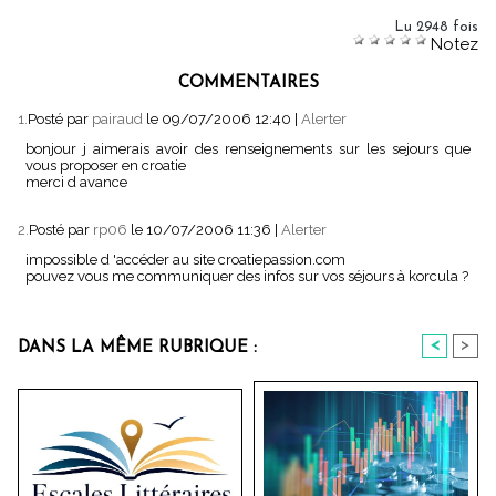
Lu 2948 fois
Notez
COMMENTAIRES
1.
Posté par
pairaud
le 09/07/2006 12:40
|
Alerter
bonjour j aimerais avoir des renseignements sur les sejours que
vous proposer en croatie
merci d avance
2.
Posté par
rp06
le 10/07/2006 11:36
|
Alerter
impossible d 'accéder au site croatiepassion.com
pouvez vous me communiquer des infos sur vos séjours à korcula ?
<
>
DANS LA MÊME RUBRIQUE :