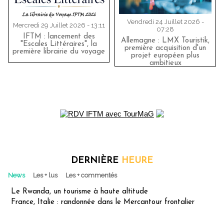
Vendredi 24 Juillet 2026 -
Mercredi 29 Juillet 2026 - 13:11
07:28
IFTM : lancement des
Allemagne : LMX Touristik,
"Escales Littéraires", la
première acquisition d'un
première librairie du voyage
projet européen plus
ambitieux
DERNIÈRE
HEURE
News
Les + lus
Les + commentés
Le Rwanda, un tourisme à haute altitude
France, Italie : randonnée dans le Mercantour frontalier