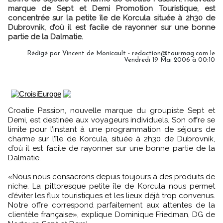
marque de Sept et Demi Promotion Touristique, est
concentrée sur la petite île de Korcula située à 2h30 de
Dubrovnik, d’où il est facile de rayonner sur une bonne
partie de la Dalmatie.
Rédigé par Vincent de Monicault - redaction@tourmag.com le
Vendredi 19 Mai 2006 à 00:10
Croatie Passion, nouvelle marque du groupiste Sept et
Demi, est destinée aux voyageurs individuels. Son offre se
limite pour l’instant à une programmation de séjours de
charme sur l’île de Korcula, située à 2h30 de Dubrovnik,
d’où il est facile de rayonner sur une bonne partie de la
Dalmatie.
«Nous nous consacrons depuis toujours à des produits de
niche. La pittoresque petite île de Korcula nous permet
d’éviter les flux touristiques et les lieux déjà trop convenus.
Notre offre correspond parfaitement aux attentes de la
clientèle française», explique Dominique Friedman, DG de