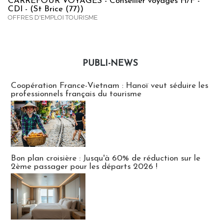
CARREFOUR VOYAGES - Conseiller voyages H/F -
CDI - (St Brice (77))
OFFRES D'EMPLOI TOURISME
PUBLI-NEWS
Publi-news
Coopération France-Vietnam : Hanoï veut séduire les
professionnels français du tourisme
Bon plan croisière : Jusqu'à 60% de réduction sur le
2ème passager pour les départs 2026 !