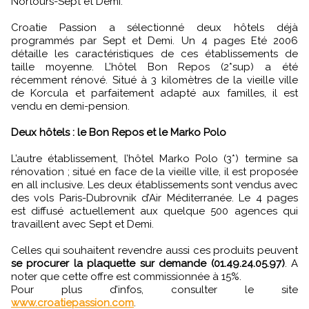
Nortours-Sept et Demi.
Croatie Passion a sélectionné deux hôtels déjà
programmés par Sept et Demi. Un 4 pages Eté 2006
détaille les caractéristiques de ces établissements de
taille moyenne. L’hôtel Bon Repos (2*sup) a été
récemment rénové. Situé à 3 kilomètres de la vieille ville
de Korcula et parfaitement adapté aux familles, il est
vendu en demi-pension.
Deux hôtels : le Bon Repos et le Marko Polo
L’autre établissement, l’hôtel Marko Polo (3*) termine sa
rénovation ; situé en face de la vieille ville, il est proposée
en all inclusive. Les deux établissements sont vendus avec
des vols Paris-Dubrovnik d’Air Méditerranée. Le 4 pages
est diffusé actuellement aux quelque 500 agences qui
travaillent avec Sept et Demi.
Celles qui souhaitent revendre aussi ces produits peuvent
se procurer la plaquette sur demande (01.49.24.05.97)
. A
noter que cette offre est commissionnée à 15%.
Pour plus d’infos, consulter le site
www.croatiepassion.com
.