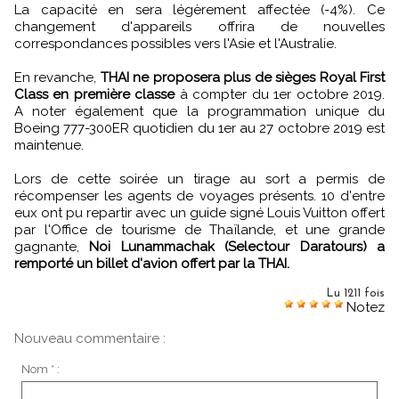
La capacité en sera légèrement affectée (-4%). Ce
changement d'appareils offrira de nouvelles
correspondances possibles vers l'Asie et l'Australie.
En revanche,
THAI ne proposera plus de sièges Royal First
Class en première classe
à compter du 1er octobre 2019.
A noter également que la programmation unique du
Boeing 777-300ER quotidien du 1er au 27 octobre 2019 est
maintenue.
Lors de cette soirée un tirage au sort a permis de
récompenser les agents de voyages présents. 10 d'entre
eux ont pu repartir avec un guide signé Louis Vuitton offert
par l'Office de tourisme de Thaïlande, et une grande
gagnante,
Noi Lunammachak (Selectour Daratours) a
remporté un billet d'avion offert par la THAI.
Lu 1211 fois
Notez
Nouveau commentaire :
Nom * :