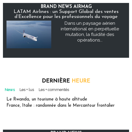
BRAND NEWS AIRMAG
LATAM Airlines : un Support Global des ventes
d’Excellence pour les professionnels du voyage
Dans un paysage aérien
international en perpétuelle
mutation, la fluidité des
opérations...
DERNIÈRE
HEURE
News
Les + lus
Les + commentés
Le Rwanda, un tourisme à haute altitude
France, Italie : randonnée dans le Mercantour frontalier