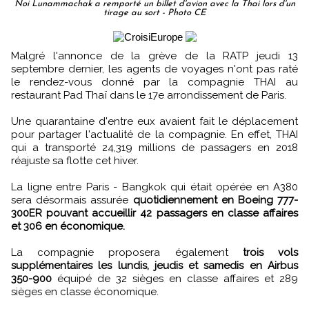
Noi Lunammachak a remporté un billet d'avion avec la Thai lors d'un
tirage au sort - Photo CE
Malgré l'annonce de la grève de la RATP jeudi 13
septembre dernier, les agents de voyages n'ont pas raté
le rendez-vous donné par la compagnie THAI au
restaurant Pad Thaï dans le 17e arrondissement de Paris.
Une quarantaine d'entre eux avaient fait le déplacement
pour partager l'actualité de la compagnie. En effet, THAI
qui a transporté 24,319 millions de passagers en 2018
réajuste sa flotte cet hiver.
La ligne entre Paris - Bangkok qui était opérée en A380
sera désormais assurée
quotidiennement en Boeing 777-
300ER pouvant accueillir 42 passagers en classe affaires
et 306 en économique.
La compagnie proposera également
trois vols
supplémentaires les lundis, jeudis et samedis en Airbus
350-900
équipé de 32 sièges en classe affaires et 289
sièges en classe économique.