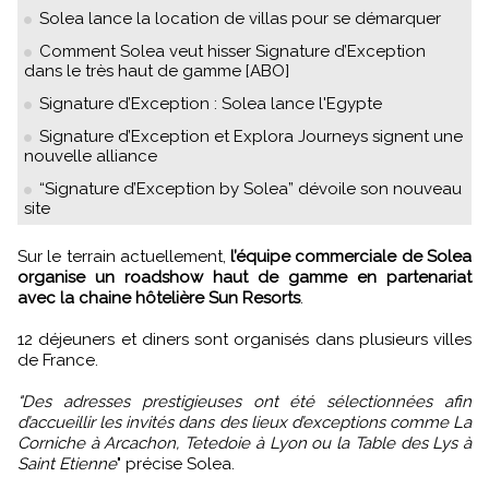
Solea lance la location de villas pour se démarquer
Comment Solea veut hisser Signature d’Exception
dans le très haut de gamme [ABO]
Signature d’Exception : Solea lance l'Egypte
Signature d’Exception et Explora Journeys signent une
nouvelle alliance
“Signature d’Exception by Solea” dévoile son nouveau
site
Sur le terrain actuellement,
l’équipe commerciale de Solea
organise un roadshow haut de gamme en partenariat
avec la chaine hôtelière Sun Resorts
.
12 déjeuners et diners sont organisés dans plusieurs villes
de France.
"Des adresses prestigieuses ont été sélectionnées afin
d’accueillir les invités dans des lieux d’exceptions comme La
Corniche à Arcachon, Tetedoie à Lyon ou la Table des Lys à
Saint Etienne
" précise Solea.