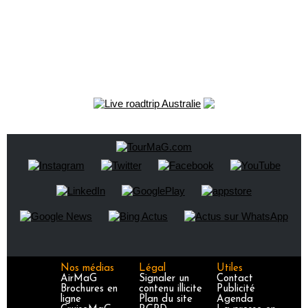
Nos médias
Légal
Utiles
AirMaG
Signaler un
Contact
Brochures en
contenu illicite
Publicité
ligne
Plan du site
Agenda