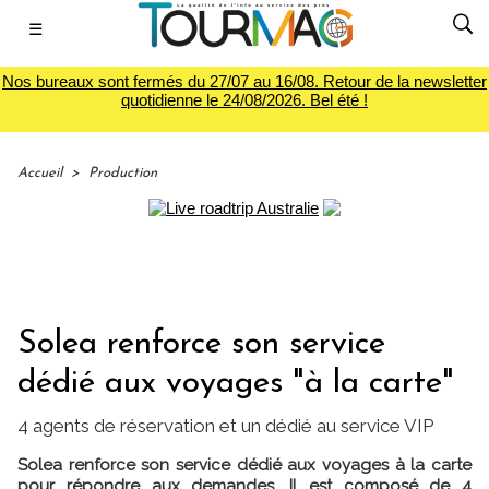
☰
Nos bureaux sont fermés du 27/07 au 16/08. Retour de la newsletter
quotidienne le 24/08/2026. Bel été !
Accueil
>
Production
Solea renforce son service
dédié aux voyages "à la carte"
4 agents de réservation et un dédié au service VIP
Solea renforce son service dédié aux voyages à la carte
pour répondre aux demandes. Il est composé de 4