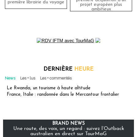
première acquisition d'un
première librairie du voyage
projet européen plus
ambitieux
DERNIÈRE
HEURE
News
Les + lus
Les + commentés
Le Rwanda, un tourisme à haute altitude
France, Italie : randonnée dans le Mercantour frontalier
BRAND NEWS
Une route, des voix, un regard : suivez l’Outback
australien en direct sur TourMaG