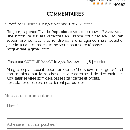
Notez
COMMENTAIRES
1.
Posté par
Guetreau
le 27/06/2020 11:07
|
Alerter
Bonjour, l'agence TUI de Republique va t elle rouvrir ? Avez vous
une brochure sur les vacances en France pour cet été jusqu'en
septembre, ou faut il se rendre dans une agence mais laquelle,
j'habite à Paris dans le 20eme Merci pour votre réponse.
mtguetreau@gmail.com
2.
Posté par
CGT TUIFRANCE
le 27/06/2020 22:38
|
Alerter
Malgré le plan social, pour Tui France "the show must go on" , et
communique sur la reprise d'activité comme si de rien était. Les
583 salariés virés sont déjà passés par pertes et profits.
Les salaries en colère ne se feront pas oublier
Nouveau commentaire :
Nom * :
Adresse email (non publiée) * :