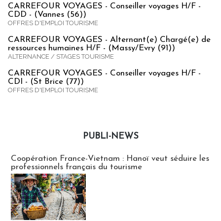
CARREFOUR VOYAGES - Conseiller voyages H/F -
CDD - (Vannes (56))
OFFRES D'EMPLOI TOURISME
CARREFOUR VOYAGES - Alternant(e) Chargé(e) de
ressources humaines H/F - (Massy/Evry (91))
ALTERNANCE / STAGES TOURISME
CARREFOUR VOYAGES - Conseiller voyages H/F -
CDI - (St Brice (77))
OFFRES D'EMPLOI TOURISME
PUBLI-NEWS
Publi-news
Coopération France-Vietnam : Hanoï veut séduire les
professionnels français du tourisme