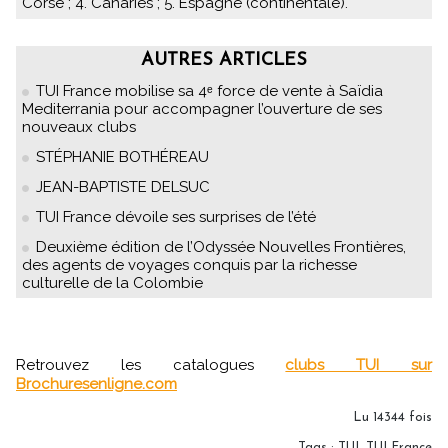
Corse ; 4. Canaries ; 5. Espagne (continentale).
AUTRES ARTICLES
TUI France mobilise sa 4ᵉ force de vente à Saïdia
Mediterrania pour accompagner l’ouverture de ses
nouveaux clubs
STÉPHANIE BOTHÉREAU
JEAN-BAPTISTE DELSUC
TUI France dévoile ses surprises de l’été
Deuxième édition de l’Odyssée Nouvelles Frontières,
des agents de voyages conquis par la richesse
culturelle de la Colombie
Retrouvez les catalogues
clubs TUI sur
Brochuresenligne.com
Lu 14344 fois
Tags
:
TUI
,
TUI France