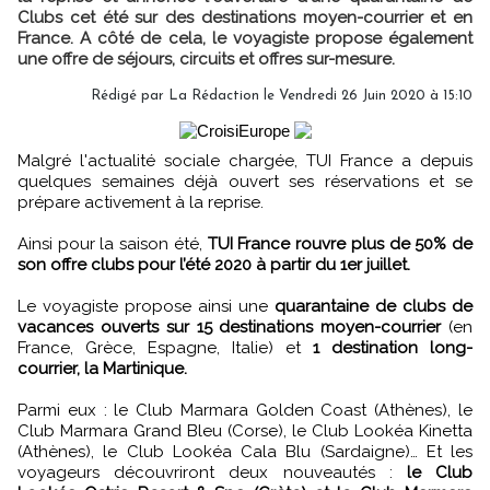
Clubs cet été sur des destinations moyen-courrier et en
France. A côté de cela, le voyagiste propose également
une offre de séjours, circuits et offres sur-mesure.
Rédigé par
La Rédaction
le Vendredi 26 Juin 2020 à 15:10
Malgré l'actualité sociale chargée, TUI France a depuis
quelques semaines déjà ouvert ses réservations et se
prépare activement à la reprise.
Ainsi pour la saison été,
TUI France rouvre plus de 50% de
son offre clubs pour l’été 2020 à partir du 1er juillet.
Le voyagiste propose ainsi une
quarantaine de clubs de
vacances ouverts sur 15 destinations moyen-courrier
(en
France, Grèce, Espagne, Italie) et
1 destination long-
courrier, la Martinique.
Parmi eux : le Club Marmara Golden Coast (Athènes), le
Club Marmara Grand Bleu (Corse), le Club Lookéa Kinetta
(Athènes), le Club Lookéa Cala Blu (Sardaigne)… Et les
voyageurs découvriront deux nouveautés :
le Club