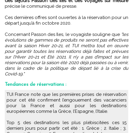
des séjours Passion des îles et des voyages sur mesure
précise le communiqué de presse.
Ces dernières offres sont ouvertes à la réservation pour un
départ jusqu’à fin octobre 2020.
Concernant Passon des Iles, le voyagiste souligne que
"les
évolutions de gammes de produits ne seront pas effectives
avant la saison Hiver 20-21, et TUI mettra tout en œuvre
pour garantir toutes les réservations déjà faites et prévues
sur l’Hiver 20-21 et Eté 2021. Il n’y a pas d’impact sur les
réservations pour la saison été 2020 déjà passées ou à venir,
dans le cadre de la politique de départ lié à la crise du
Covid-19."
Tendances de réservations :
TUI France note que les premières prises de réservation
pour cet été confirment l’engouement des vacanciers
pour la France et aussi pour les destinations
européennes comme la Grèce, l’Espagne, l’Italie.
Top 5 des destinations les plus plébiscitées ces 15
derniers jours pour partir cet été : 1. Grèce ; 2. Italie ; 3.