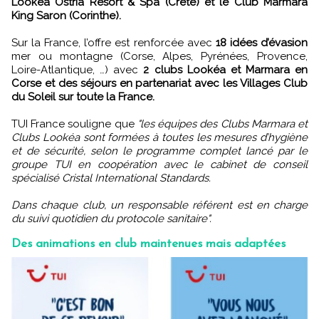
Lookéa Ostria Resort & Spa (Crète) et le Club Marmara
King Saron (Corinthe).
Sur la France, l’offre est renforcée avec
18 idées d’évasion
mer ou montagne (Corse, Alpes, Pyrénées, Provence,
Loire-Atlantique, …) avec
2 clubs Lookéa et Marmara en
Corse et des séjours en partenariat avec les Villages Club
du Soleil sur toute la France.
TUI France souligne que
"les équipes des Clubs Marmara et
Clubs Lookéa sont formées à toutes les mesures d’hygiène
et de sécurité, selon le programme complet lancé par le
groupe TUI en coopération avec le cabinet de conseil
spécialisé Cristal International Standards.
Dans chaque club, un responsable référent est en charge
du suivi quotidien du protocole sanitaire".
Des animations en club maintenues mais adaptées