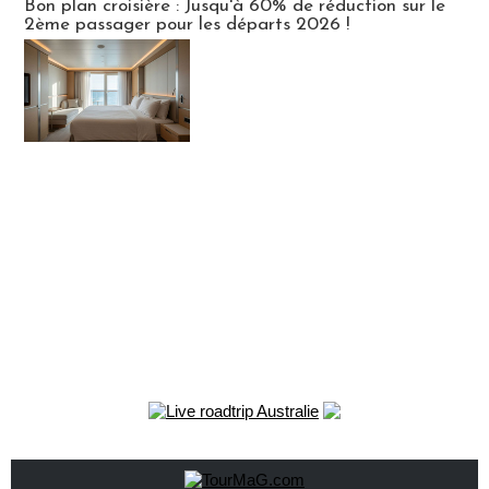
Bon plan croisière : Jusqu'à 60% de réduction sur le
2ème passager pour les départs 2026 !