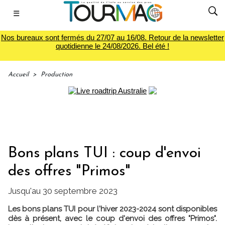
☰
Nos bureaux sont fermés du 27/07 au 16/08. Retour de la newsletter
quotidienne le 24/08/2026. Bel été !
Accueil
>
Production
Bons plans TUI : coup d'envoi
des offres "Primos"
Jusqu'au 30 septembre 2023
Les bons plans TUI pour l'hiver 2023-2024 sont disponibles
dès à présent, avec le coup d'envoi des offres "Primos".