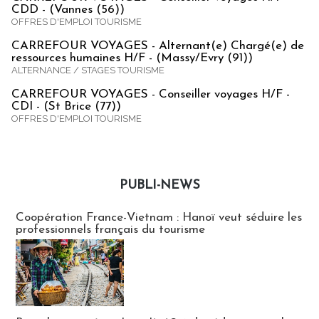
CDD - (Vannes (56))
OFFRES D'EMPLOI TOURISME
CARREFOUR VOYAGES - Alternant(e) Chargé(e) de
ressources humaines H/F - (Massy/Evry (91))
ALTERNANCE / STAGES TOURISME
CARREFOUR VOYAGES - Conseiller voyages H/F -
CDI - (St Brice (77))
OFFRES D'EMPLOI TOURISME
PUBLI-NEWS
Publi-news
Coopération France-Vietnam : Hanoï veut séduire les
professionnels français du tourisme