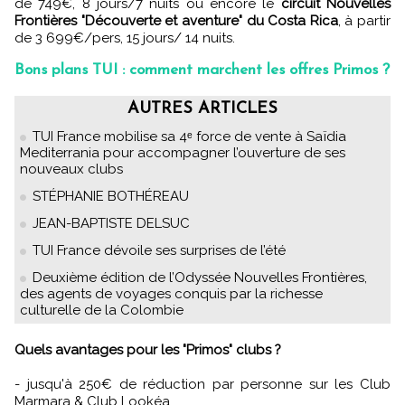
de 749€, 8 jours/7 nuits ou encore le
circuit Nouvelles
Frontières "Découverte et aventure" du Costa Rica
, à partir
de 3 699€/pers, 15 jours/ 14 nuits.
Bons plans TUI : comment marchent les offres Primos ?
AUTRES ARTICLES
TUI France mobilise sa 4ᵉ force de vente à Saïdia
Mediterrania pour accompagner l’ouverture de ses
nouveaux clubs
STÉPHANIE BOTHÉREAU
JEAN-BAPTISTE DELSUC
TUI France dévoile ses surprises de l’été
Deuxième édition de l’Odyssée Nouvelles Frontières,
des agents de voyages conquis par la richesse
culturelle de la Colombie
Quels avantages pour les "Primos" clubs ?
- jusqu'à 250€ de réduction par personne sur les Club
Marmara & Club Lookéa