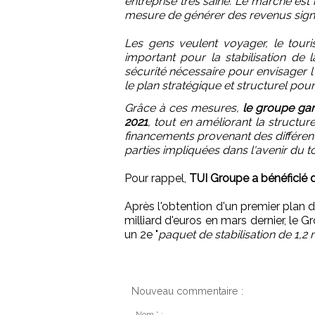
entreprise très saine. Le marché est
mesure de générer des revenus signific
Les gens veulent voyager, le touri
important pour la stabilisation de 
sécurité nécessaire pour envisager l
le plan stratégique et structurel pou
Grâce à ces mesures,
le groupe gar
2021
, tout en améliorant la structur
financements provenant des différent
parties impliquées dans l'avenir du 
Pour rappel,
TUI Groupe a bénéficié dé
Après l'obtention d'un premier plan 
milliard d'euros en mars dernier, le G
un 2e "
paquet de stabilisation de 1,2 
Nouveau commentaire :
Nom * :