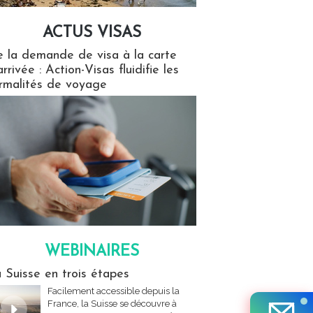
ACTUS VISAS
isas
 la demande de visa à la carte
arrivée : Action-Visas fluidifie les
rmalités de voyage
WEBINAIRES
res
 Suisse en trois étapes
Facilement accessible depuis la
France, la Suisse se découvre à