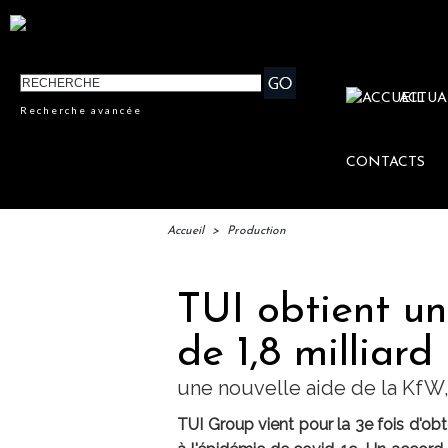
ACTUA
Recherche avancée
CONTACTS
Accueil
>
Production
TUI obtient u
de 1,8 milliard
une nouvelle aide de la KfW,
TUI Group vient pour la 3e fois d'obt