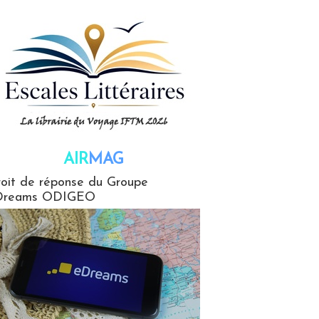
AIR
MAG
G
oit de réponse du Groupe
Dreams ODIGEO