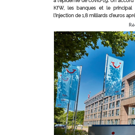
à l'épidémie de covid-19. Un accord
KfW, les banques et le principal a
l'injection de 1,8 milliards d'euros ap
Ré