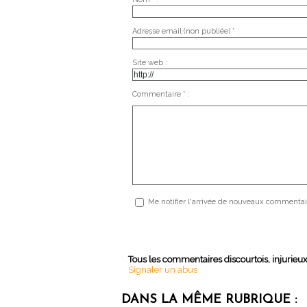
Adresse email (non publiée) * :
Site web :
Commentaire * :
Me notifier l'arrivée de nouveaux commentai
Tous les commentaires discourtois, injurieu
Signaler un abus
DANS LA MÊME RUBRIQUE :