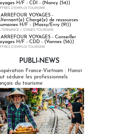
oyages H/F - CDI - (Nancy (54))
FFRES D'EMPLOI TOURISME
CARREFOUR VOYAGES -
lternant(e) Chargé(e) de ressources
umaines H/F - (Massy/Evry (91))
LTERNANCE / STAGES TOURISME
ARREFOUR VOYAGES - Conseiller
oyages H/F - CDD - (Vannes (56))
FFRES D'EMPLOI TOURISME
PUBLI-NEWS
ews
opération France-Vietnam : Hanoï
ut séduire les professionnels
ançais du tourisme