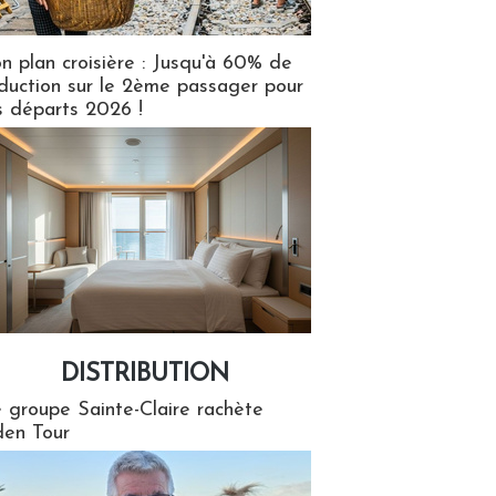
n plan croisière : Jusqu'à 60% de
duction sur le 2ème passager pour
s départs 2026 !
DISTRIBUTION
tion
 groupe Sainte-Claire rachète
en Tour