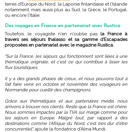
terres d'Europe du Nord, la Laponie finlandaise et l'Islande
notamment, mais aussi plus au Sud, la Grèce, le Portugal,
ou encore l'Italie.
Des voyages en France en partenariat avec Rustica
Toutefois, le voyagiste n'en n'oublie pas
la France à
travers ses séjours thalasso et sa gamme d'Escapades
proposées en partenariat avec le magazine Rustica.
"Sur la France, les séjours qui fonctionnent sont liées à une
thématique originale, et c'est ce qui contribue à lisser les
flux touristiques.
Il y a des grands phases de creux, et nous pouvons tout à
fait faire venir en octobre et novembre des voyageurs en
Normandie pour cueillir des champignons.
Grâce aux thématiques et aux partenaires média, nous
arrivons à trouver nos clients. Reste que la France est chère.
Nous sommes impactés par la TVA sur marge comme pour
les séjours en Europe. Malgré tout, par rapport à des
destinations comme l'Afrique du Nord, c'est très dur d'être
concurrentiel",
ajoute la fondatrice d'Alma Mundi.