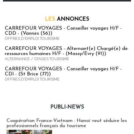
LES
ANNONCES
CARREFOUR VOYAGES - Conseiller voyages H/F -
CDD - (Vannes (56))
OFFRES D'EMPLOI TOURISME
CARREFOUR VOYAGES - Alternant(e) Chargé(e) de
ressources humaines H/F - (Massy/Evry (91))
ALTERNANCE / STAGES TOURISME
CARREFOUR VOYAGES - Conseiller voyages H/F -
CDI - (St Brice (77))
OFFRES D'EMPLOI TOURISME
PUBLI-NEWS
Publi-news
Coopération France-Vietnam : Hanoï veut séduire les
professionnels français du tourisme