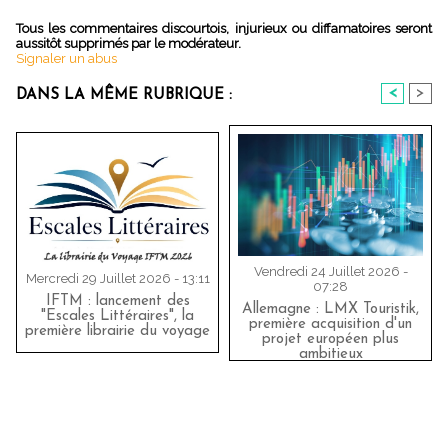
Tous les commentaires discourtois, injurieux ou diffamatoires seront
aussitôt supprimés par le modérateur.
Signaler un abus
<
>
DANS LA MÊME RUBRIQUE :
Vendredi 24 Juillet 2026 -
Mercredi 29 Juillet 2026 - 13:11
07:28
IFTM : lancement des
Allemagne : LMX Touristik,
"Escales Littéraires", la
première acquisition d'un
première librairie du voyage
projet européen plus
ambitieux