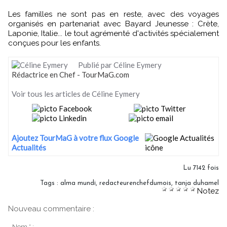
Les familles ne sont pas en reste, avec des voyages
organisés en partenariat avec Bayard Jeunesse : Crète,
Laponie, Italie... le tout agrémenté d'activités spécialement
conçues pour les enfants.
Publié par Céline Eymery
Rédactrice en Chef - TourMaG.com
Voir tous les articles de Céline Eymery
Ajoutez TourMaG à votre flux Google
Actualités
Lu 7142 fois
Tags
:
alma mundi
,
redacteurenchefdumois
,
tanja duhamel
Notez
Nouveau commentaire :
Nom * :