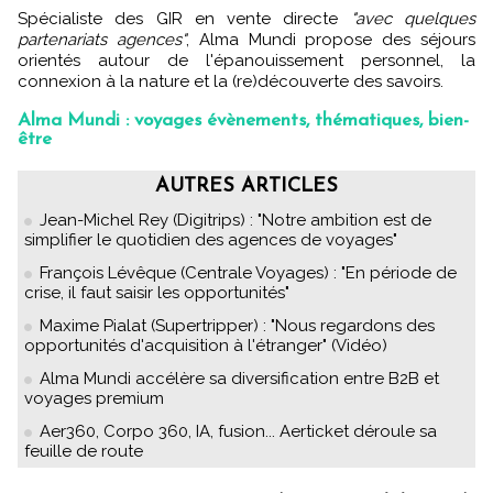
Spécialiste des GIR en vente directe
"avec quelques
partenariats agences"
, Alma Mundi propose des séjours
orientés autour de l'épanouissement personnel, la
connexion à la nature et la (re)découverte des savoirs.
Alma Mundi : voyages évènements, thématiques, bien-
être
AUTRES ARTICLES
Jean-Michel Rey (Digitrips) : "Notre ambition est de
simplifier le quotidien des agences de voyages"
François Lévêque (Centrale Voyages) : "En période de
crise, il faut saisir les opportunités"
Maxime Pialat (Supertripper) : "Nous regardons des
opportunités d'acquisition à l'étranger" (Vidéo)
Alma Mundi accélère sa diversification entre B2B et
voyages premium
Aer360, Corpo 360, IA, fusion... Aerticket déroule sa
feuille de route