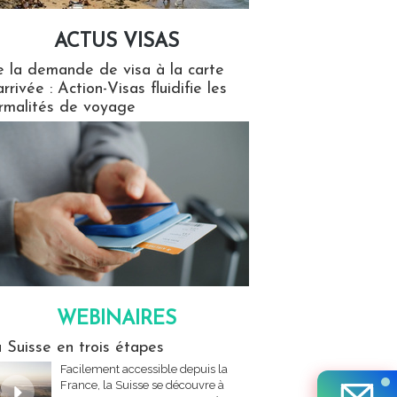
ACTUS VISAS
isas
 la demande de visa à la carte
arrivée : Action-Visas fluidifie les
rmalités de voyage
WEBINAIRES
res
 Suisse en trois étapes
Facilement accessible depuis la
France, la Suisse se découvre à