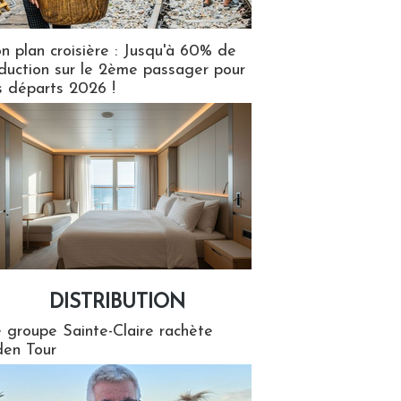
n plan croisière : Jusqu'à 60% de
duction sur le 2ème passager pour
s départs 2026 !
DISTRIBUTION
tion
 groupe Sainte-Claire rachète
en Tour