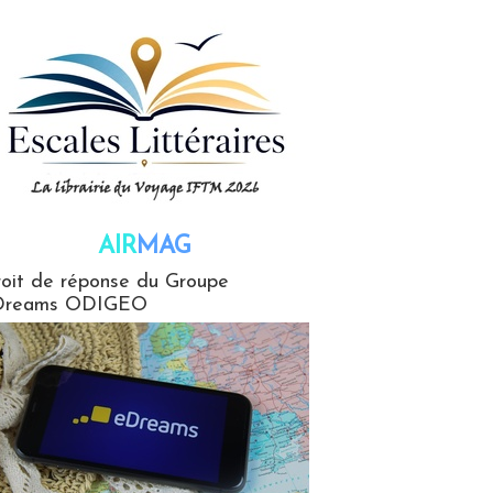
AIR
MAG
G
oit de réponse du Groupe
Dreams ODIGEO