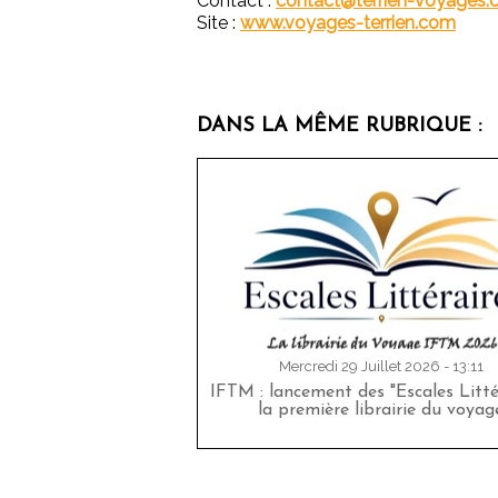
Contact :
contact@terrien-voyages
Site :
www.voyages-terrien.com
DANS LA MÊME RUBRIQUE :
Mercredi 29 Juillet 2026 - 13:11
IFTM : lancement des "Escales Littér
la première librairie du voyag