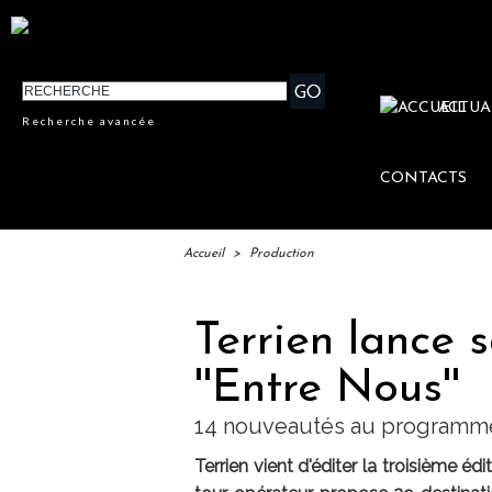
ACTUA
Recherche avancée
CONTACTS
Accueil
>
Production
Terrien lance 
''Entre Nous''
14 nouveautés au programm
Terrien vient d'éditer la troisième éd