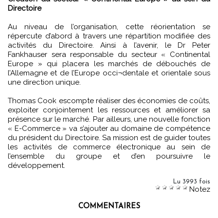
Directoire
Au niveau de l’organisation, cette réorientation se
répercute d’abord à travers une répartition modifiée des
activités du Directoire. Ainsi à l’avenir, le Dr Peter
Fankhauser sera responsable du secteur « Continental
Europe » qui placera les marchés de débouchés de
l’Allemagne et de l’Europe occi¬dentale et orientale sous
une direction unique.
Thomas Cook escompte réaliser des économies de coûts,
exploiter conjointement les ressources et améliorer sa
présence sur le marché. Par ailleurs, une nouvelle fonction
« E-Commerce » va s’ajouter au domaine de compétence
du président du Directoire. Sa mission est de guider toutes
les activités de commerce électronique au sein de
l’ensemble du groupe et d’en poursuivre le
développement.
Lu 3993 fois
Notez
COMMENTAIRES