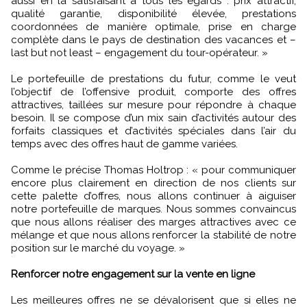
aussi en la satisfaisant à tous les égards : prix attractif,
qualité garantie, disponibilité élevée, prestations
coordonnées de manière optimale, prise en charge
complète dans le pays de destination des vacances et –
last but not least – engagement du tour-opérateur. »
Le portefeuille de prestations du futur, comme le veut
l’objectif de l’offensive produit, comporte des offres
attractives, taillées sur mesure pour répondre à chaque
besoin. Il se compose d’un mix sain d’activités autour des
forfaits classiques et d’activités spéciales dans l’air du
temps avec des offres haut de gamme variées.
Comme le précise Thomas Holtrop : « pour communiquer
encore plus clairement en direction de nos clients sur
cette palette d’offres, nous allons continuer à aiguiser
notre portefeuille de marques. Nous sommes convaincus
que nous allons réaliser des marges attractives avec ce
mélange et que nous allons renforcer la stabilité de notre
position sur le marché du voyage. »
Renforcer notre engagement sur la vente en ligne
Les meilleures offres ne se dévalorisent que si elles ne