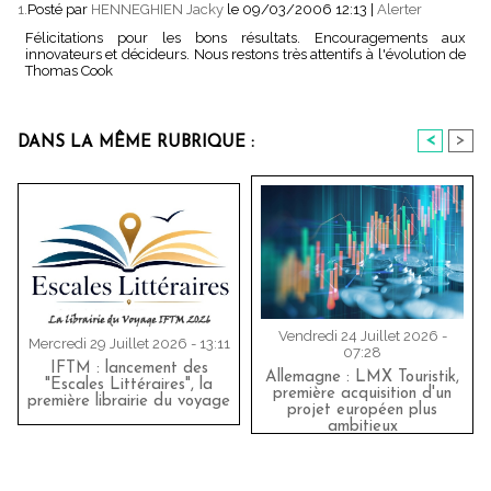
1.
Posté par
HENNEGHIEN Jacky
le 09/03/2006 12:13
|
Alerter
Félicitations pour les bons résultats. Encouragements aux
innovateurs et décideurs. Nous restons très attentifs à l'évolution de
Thomas Cook
<
>
DANS LA MÊME RUBRIQUE :
Vendredi 24 Juillet 2026 -
Mercredi 29 Juillet 2026 - 13:11
07:28
IFTM : lancement des
Allemagne : LMX Touristik,
"Escales Littéraires", la
première acquisition d'un
première librairie du voyage
projet européen plus
ambitieux