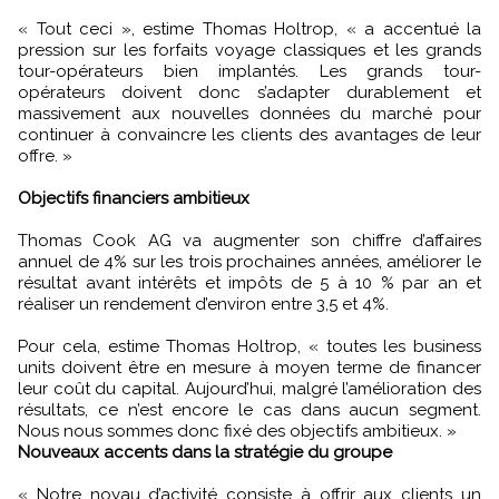
« Tout ceci », estime Thomas Holtrop, « a accentué la
pression sur les forfaits voyage classiques et les grands
tour-opérateurs bien implantés. Les grands tour-
opérateurs doivent donc s’adapter durablement et
massivement aux nouvelles données du marché pour
continuer à convaincre les clients des avantages de leur
offre. »
Objectifs financiers ambitieux
Thomas Cook AG va augmenter son chiffre d’affaires
annuel de 4% sur les trois prochaines années, améliorer le
résultat avant intérêts et impôts de 5 à 10 % par an et
réaliser un rendement d’environ entre 3,5 et 4%.
Pour cela, estime Thomas Holtrop, « toutes les business
units doivent être en mesure à moyen terme de financer
leur coût du capital. Aujourd’hui, malgré l’amélioration des
résultats, ce n’est encore le cas dans aucun segment.
Nous nous sommes donc fixé des objectifs ambitieux. »
Nouveaux accents dans la stratégie du groupe
« Notre noyau d’activité consiste à offrir aux clients un