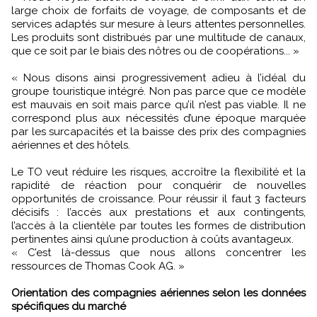
large choix de forfaits de voyage, de composants et de
services adaptés sur mesure à leurs attentes personnelles.
Les produits sont distribués par une multitude de canaux,
que ce soit par le biais des nôtres ou de coopérations... »
« Nous disons ainsi progressivement adieu à l’idéal du
groupe touristique intégré. Non pas parce que ce modèle
est mauvais en soit mais parce qu’il n’est pas viable. Il ne
correspond plus aux nécessités d’une époque marquée
par les surcapacités et la baisse des prix des compagnies
aériennes et des hôtels.
Le TO veut réduire les risques, accroître la flexibilité et la
rapidité de réaction pour conquérir de nouvelles
opportunités de croissance. Pour réussir il faut 3 facteurs
décisifs : l’accès aux prestations et aux contingents,
l’accès à la clientèle par toutes les formes de distribution
pertinentes ainsi qu’une production à coûts avantageux.
« C’est là-dessus que nous allons concentrer les
ressources de Thomas Cook AG. »
Orientation des compagnies aériennes selon les données
spécifiques du marché