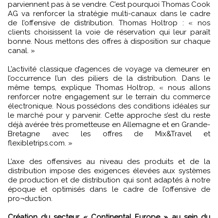
parviennent pas à se vendre. C’est pourquoi Thomas Cook
AG va renforcer la stratégie multi-canaux dans le cadre
de l’offensive de distribution. Thomas Holtrop : « nos
clients choisissent la voie de réservation qui leur paraît
bonne. Nous mettons des offres à disposition sur chaque
canal. »
L’activité classique d’agences de voyage va demeurer en
l’occurrence l’un des piliers de la distribution. Dans le
même temps, explique Thomas Holtrop, « nous allons
renforcer notre engagement sur le terrain du commerce
électronique. Nous possédons des conditions idéales sur
le marché pour y parvenir. Cette approche s’est du reste
déjà avérée très prometteuse en Allemagne et en Grande-
Bretagne avec les offres de Mix&Travel et
flexibletrips.com. »
L’axe des offensives au niveau des produits et de la
distribution impose des exigences élevées aux systèmes
de production et de distribution qui sont adaptés à notre
époque et optimisés dans le cadre de l’offensive de
pro¬duction.
Création du secteur « Continental Europe » au sein du