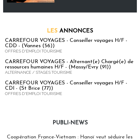
LES
ANNONCES
CARREFOUR VOYAGES - Conseiller voyages H/F -
CDD - (Vannes (56))
OFFRES D'EMPLOI TOURISME
CARREFOUR VOYAGES - Alternant(e) Chargé(e) de
ressources humaines H/F - (Massy/Evry (91))
ALTERNANCE / STAGES TOURISME
CARREFOUR VOYAGES - Conseiller voyages H/F -
CDI - (St Brice (77))
OFFRES D'EMPLOI TOURISME
PUBLI-NEWS
Publi-news
Coopération France-Vietnam : Hanoï veut séduire les