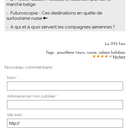
marché belge
Futuroscopie - Ces destinations en quête de
surtourisme russe 🔑
A qui et à quoi servent les compagnies aériennes ?
Lu 1753 fois
Tags
:
pouchkine tours
,
russie
,
salaün holidays
Notez
Nouveau commentaire :
Nom * :
Adresse email (non publiée) * :
Site web :