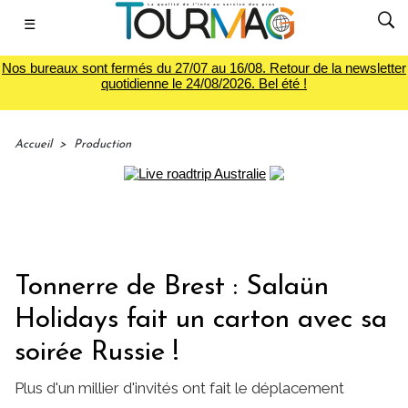
☰
Nos bureaux sont fermés du 27/07 au 16/08. Retour de la newsletter
quotidienne le 24/08/2026. Bel été !
Accueil
>
Production
Tonnerre de Brest : Salaün
Holidays fait un carton avec sa
soirée Russie !
Plus d'un millier d'invités ont fait le déplacement