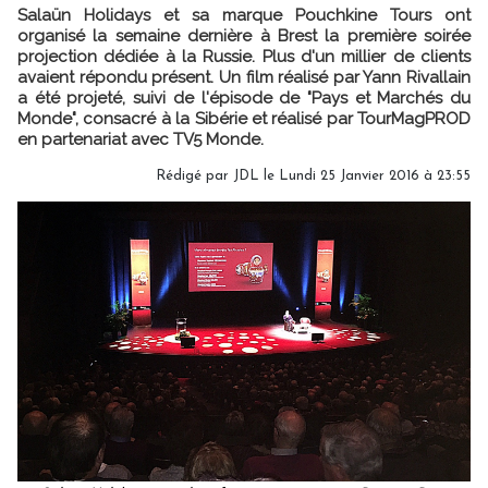
Salaün Holidays et sa marque Pouchkine Tours ont
organisé la semaine dernière à Brest la première soirée
projection dédiée à la Russie. Plus d'un millier de clients
avaient répondu présent. Un film réalisé par Yann Rivallain
a été projeté, suivi de l'épisode de "Pays et Marchés du
Monde", consacré à la Sibérie et réalisé par TourMagPROD
en partenariat avec TV5 Monde.
Rédigé par JDL le Lundi 25 Janvier 2016 à 23:55