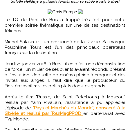
Salaün Holidays à guichets fermés pour sa soirée Russie à Brest
Le TO de Pont de Buis a frappé très fort pour cette
première soirée thématique sur une de ses destinations
fétiches.
Michel Salaün est un passionné de la Russie. Sa marque
Pouchkine Tours est l'un des principaux opérateurs
français sur la destination.
Jeudi 21 janvier 2016, à Brest, il en a fait une démonstration
de force : un millier de ses clients avaient répondu présent
à l'invitation. Une salle de cinéma pleine à craquer et des
invités aux anges. Il faut dire que le producteur du
Finistère avait mis les petits plats dans les grands...
Après le film "Russie, de Saint Peterbourg à Moscou",
réalisé par Yann Rivallain, l'assistance a pu apprécier
l'épisode de
"Pays et Marchés du Monde", consacré à la
Sibérie et réalisé par TourMagPROD
en partenariat avec
TV5 Monde.