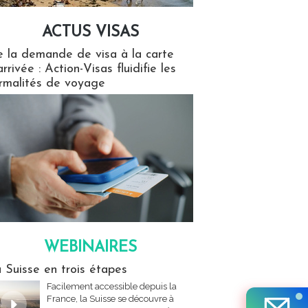
ACTUS VISAS
isas
 la demande de visa à la carte
arrivée : Action-Visas fluidifie les
rmalités de voyage
WEBINAIRES
res
 Suisse en trois étapes
Facilement accessible depuis la
France, la Suisse se découvre à