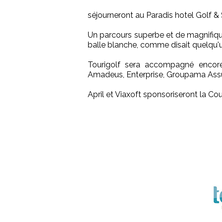
séjourneront au Paradis hotel Golf 
Un parcours superbe et de magnifiq
balle blanche, comme disait quelqu'un
Tourigolf sera accompagné encore 
Amadeus, Enterprise, Groupama Assu
April et Viaxoft sponsoriseront la Co