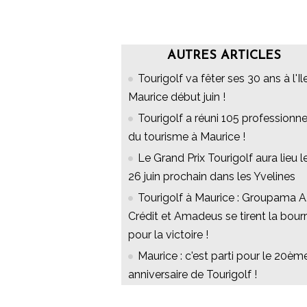
AUTRES ARTICLES
Tourigolf va fêter ses 30 ans à l'Il
Maurice début juin !
Tourigolf a réuni 105 professionne
du tourisme à Maurice !
Le Grand Prix Tourigolf aura lieu l
26 juin prochain dans les Yvelines
Tourigolf à Maurice : Groupama A
Crédit et Amadeus se tirent la bour
pour la victoire !
Maurice : c'est parti pour le 20èm
anniversaire de Tourigolf !