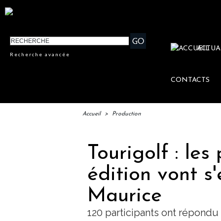
ACTUA
Recherche avancée
CONTACTS
Accueil
>
Production
Tourigolf : les
édition vont s'
Maurice
120 participants ont répondu