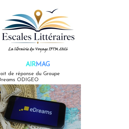
AIR
MAG
G
oit de réponse du Groupe
Dreams ODIGEO