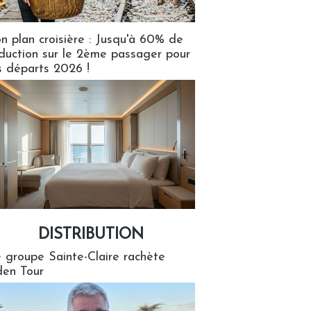
n plan croisière : Jusqu'à 60% de
duction sur le 2ème passager pour
s départs 2026 !
DISTRIBUTION
tion
 groupe Sainte-Claire rachète
en Tour