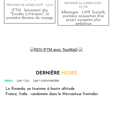
Vendredi 24 Juillet 2026 -
Mercredi 29 Juillet 2026 - 13:11
07:28
IFTM : lancement des
Allemagne : LMX Touristik,
"Escales Littéraires", la
première acquisition d'un
première librairie du voyage
projet européen plus
ambitieux
DERNIÈRE
HEURE
News
Les + lus
Les + commentés
Le Rwanda, un tourisme à haute altitude
France, Italie : randonnée dans le Mercantour frontalier