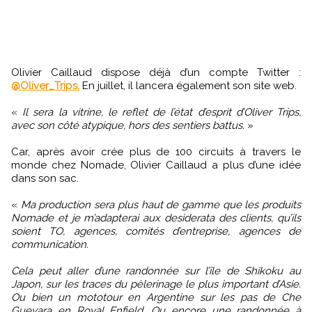
Olivier Caillaud dispose déjà d’un compte Twitter :
@Oliver_Trips.
En juillet, il lancera également son site web.
«
Il sera la vitrine, le reflet de l’état d’esprit d’Oliver Trips,
avec son côté atypique, hors des sentiers battus.
»
Car, après avoir crée plus de 100 circuits à travers le
monde chez Nomade, Olivier Caillaud a plus d’une idée
dans son sac.
«
Ma production sera plus haut de gamme que les produits
Nomade et je m’adapterai aux desiderata des clients, qu’ils
soient TO, agences, comités d’entreprise, agences de
communication.
Cela peut aller d’une randonnée sur l’île de Shikoku au
Japon, sur les traces du pèlerinage le plus important d’Asie.
Ou bien un mototour en Argentine sur les pas de Che
Guevara en Royal Enfield. Ou encore une randonnée à