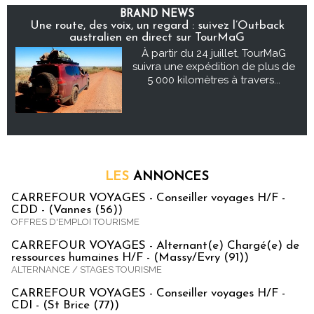
BRAND NEWS
Une route, des voix, un regard : suivez l’Outback
australien en direct sur TourMaG
À partir du 24 juillet, TourMaG
suivra une expédition de plus de
5 000 kilomètres à travers...
LES
ANNONCES
CARREFOUR VOYAGES - Conseiller voyages H/F -
CDD - (Vannes (56))
OFFRES D'EMPLOI TOURISME
CARREFOUR VOYAGES - Alternant(e) Chargé(e) de
ressources humaines H/F - (Massy/Evry (91))
ALTERNANCE / STAGES TOURISME
CARREFOUR VOYAGES - Conseiller voyages H/F -
CDI - (St Brice (77))