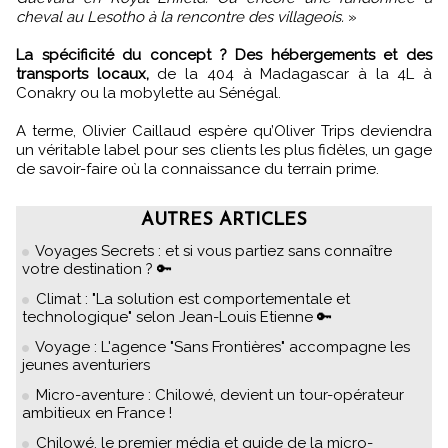
cheval au Lesotho à la rencontre des villageois.
»
La spécificité du concept ? Des hébergements et des
transports locaux,
de la 404 à Madagascar à la 4L à
Conakry ou la mobylette au Sénégal.
A terme, Olivier Caillaud espère qu’Oliver Trips deviendra
un véritable label pour ses clients les plus fidèles, un gage
de savoir-faire où la connaissance du terrain prime.
AUTRES ARTICLES
Voyages Secrets : et si vous partiez sans connaître
votre destination ? 🔑
Climat : "La solution est comportementale et
technologique" selon Jean-Louis Etienne 🔑
Voyage : L'agence "Sans Frontières" accompagne les
jeunes aventuriers
Micro-aventure : Chilowé, devient un tour-opérateur
ambitieux en France !
Chilowé, le premier média et guide de la micro-