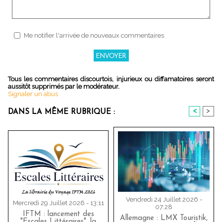
Me notifier l'arrivée de nouveaux commentaires
Tous les commentaires discourtois, injurieux ou diffamatoires seront
aussitôt supprimés par le modérateur.
Signaler un abus
<
>
DANS LA MÊME RUBRIQUE :
Vendredi 24 Juillet 2026 -
Mercredi 29 Juillet 2026 - 13:11
07:28
IFTM : lancement des
Allemagne : LMX Touristik,
"Escales Littéraires", la