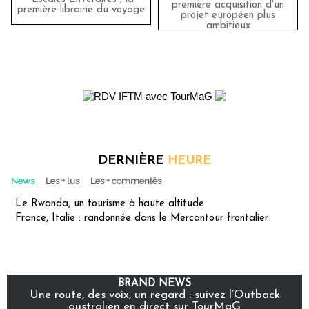
première acquisition d'un
première librairie du voyage
projet européen plus
ambitieux
DERNIÈRE
HEURE
News
Les + lus
Les + commentés
Le Rwanda, un tourisme à haute altitude
France, Italie : randonnée dans le Mercantour frontalier
BRAND NEWS
Une route, des voix, un regard : suivez l’Outback
australien en direct sur TourMaG