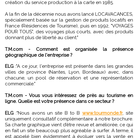
création du service production à la carte en 1985.
A la fin de la décennie nous avons lancé LOCAVACANCES,
spécialement basée sur la gestion de produits locatifs en
France (Résidences de Tourisme), puis en 1992, "VOYAGES
POUR TOUS", des voyages plus courts, avec des produits
donnant plus de liberté au client."
T.M.com - Comment est organisée la présence
géographique de l'entreprise ?
ELG
:"A ce jour, l'entreprise est présente dans les grandes
villes de province (Nantes, Lyon, Bordeaux) avec, dans
chacune, un pool de réservation et une représentation
commerciale."
T.M.com - Vous vous intéressez de près au tourisme en
ligne. Quelle est votre présence dans ce secteur ?
ELG
:"Nous avons un site B to B
www.tourmonde.fr
, site
uniquement consultatif complémentaire à notre brochure.
Sa charte graphique vient d’être revue et améliorée, ce qui
en fait un site beaucoup plus agréable à surfer. A terme, il
est appelé bien évidemment à évoluer vers la vente en