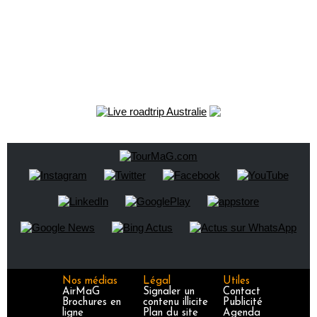
Nos médias
Légal
Utiles
AirMaG
Signaler un
Contact
Brochures en
contenu illicite
Publicité
ligne
Plan du site
Agenda