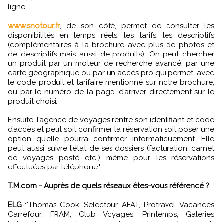
ligne.
www.snotour.fr
, de son côté, permet de consulter les
disponibilités en temps réels, les tarifs, les descriptifs
(complémentaires à la brochure avec plus de photos et
de descriptifs mais aussi de produits). On peut chercher
un produit par un moteur de recherche avancé, par une
carte géographique ou par un accès pro qui permet, avec
le code produit et tarifaire mentionné sur notre brochure,
ou par le numéro de la page, d’arriver directement sur le
produit choisi.
Ensuite, l’agence de voyages rentre son identifiant et code
d’accès et peut soit confirmer la réservation soit poser une
option qu’elle pourra confirmer informatiquement. Elle
peut aussi suivre l’état de ses dossiers (facturation, carnet
de voyages posté etc.) même pour les réservations
effectuées par téléphone."
T.M.com - Auprès de quels réseaux êtes-vous référencé ?
ELG
:"Thomas Cook, Selectour, AFAT, Protravel, Vacances
Carrefour, FRAM, Club Voyages, Printemps, Galeries