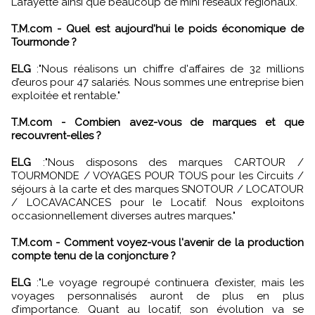
Lafayette ainsi que beaucoup de mini réseaux régionaux."
T.M.com - Quel est aujourd'hui le poids économique de
Tourmonde ?
ELG
:"Nous réalisons un chiffre d'affaires de 32 millions
d’euros pour 47 salariés. Nous sommes une entreprise bien
exploitée et rentable."
T.M.com - Combien avez-vous de marques et que
recouvrent-elles ?
ELG
:"Nous disposons des marques CARTOUR /
TOURMONDE / VOYAGES POUR TOUS pour les Circuits /
séjours à la carte et des marques SNOTOUR / LOCATOUR
/ LOCAVACANCES pour le Locatif. Nous exploitons
occasionnellement diverses autres marques."
T.M.com - Comment voyez-vous l'avenir de la production
compte tenu de la conjoncture ?
ELG
:"Le voyage regroupé continuera d’exister, mais les
voyages personnalisés auront de plus en plus
d’importance. Quant au locatif, son évolution va se