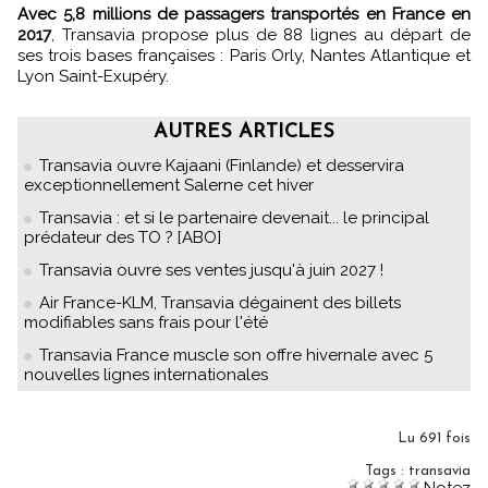
Avec 5,8 millions de passagers transportés en France en
2017
, Transavia propose plus de 88 lignes au départ de
ses trois bases françaises : Paris Orly, Nantes Atlantique et
Lyon Saint-Exupéry.
AUTRES ARTICLES
Transavia ouvre Kajaani (Finlande) et desservira
exceptionnellement Salerne cet hiver
Transavia : et si le partenaire devenait... le principal
prédateur des TO ? [ABO]
Transavia ouvre ses ventes jusqu'à juin 2027 !
Air France-KLM, Transavia dégainent des billets
modifiables sans frais pour l'été
Transavia France muscle son offre hivernale avec 5
nouvelles lignes internationales
Lu 691 fois
Tags
:
transavia