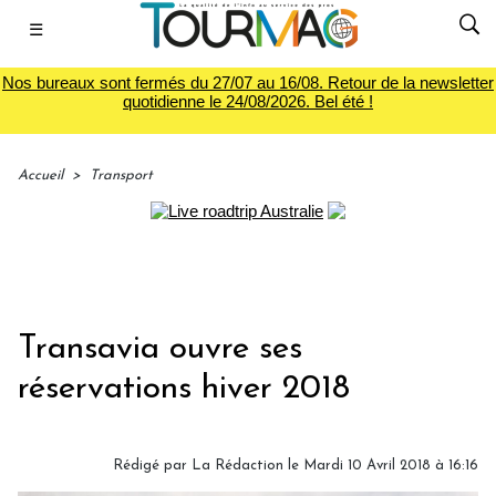
☰
Nos bureaux sont fermés du 27/07 au 16/08. Retour de la newsletter
quotidienne le 24/08/2026. Bel été !
Accueil
>
Transport
Transavia ouvre ses
réservations hiver 2018
Rédigé par
La Rédaction
le Mardi 10 Avril 2018 à 16:16