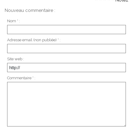
Notez
Nouveau commentaire :
Nom * :
Adresse email (non publiée) * :
Site web :
Commentaire * :