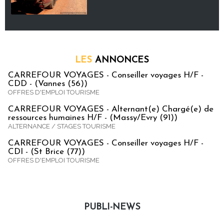
LES
ANNONCES
CARREFOUR VOYAGES - Conseiller voyages H/F -
CDD - (Vannes (56))
OFFRES D'EMPLOI TOURISME
CARREFOUR VOYAGES - Alternant(e) Chargé(e) de
ressources humaines H/F - (Massy/Evry (91))
ALTERNANCE / STAGES TOURISME
CARREFOUR VOYAGES - Conseiller voyages H/F -
CDI - (St Brice (77))
OFFRES D'EMPLOI TOURISME
PUBLI-NEWS
Publi-news