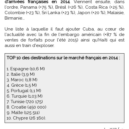
d'arrivées françaises en 2014
. Viennent ensuite, dans
l'ordre, Panama (+75 %), Brésil (+26 %), Costa Rica (+25 %),
Colombie (+23 %), Sri Lanka (+23 %), Japon (+20 %), Malaisie,
Birmanie...
Une liste à laquelle il faut ajouter Cuba, au cœur de
l'actualité avec la fin de l'embargo américain (+87 % de
ventes de forfaits pour l'été 2015) ainsi qu'Haïti qui est
aussi en train d'exploser.
TOP 10 des destinations sur le marché français en 2014 :
1. Espagne (10,6 M)
2. Italie (3,9 M)
3. Maroc (1,8 M)
4. Grèce (1,5 M)
5. Portugal (1,1 M)
6. Turquie (1,03 M)
7. Tunisie (720 175)
8. Croatie (450 000)
9. Malte (125 511)
10. Chypre (26 160).