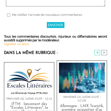
Me notifier l'arrivée de nouveaux commentaires
Tous les commentaires discourtois, injurieux ou diffamatoires seront
aussitôt supprimés par le modérateur.
Signaler un abus
<
>
DANS LA MÊME RUBRIQUE :
Vendredi 24 Juillet 2026 -
Mercredi 29 Juillet 2026 - 13:11
07:28
IFTM : lancement des
Allemagne : LMX Touristik,
"Escales Littéraires", la
première acquisition d'un