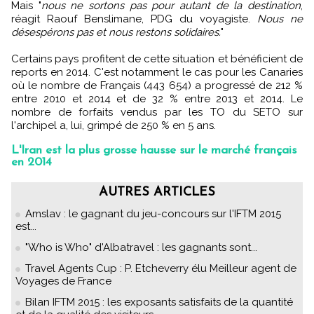
Mais "
nous ne sortons pas pour autant de la destination
,
réagit Raouf Benslimane, PDG du voyagiste.
Nous ne
désespérons pas et nous restons solidaires.
"
Certains pays profitent de cette situation et bénéficient de
reports en 2014. C'est notamment le cas pour les Canaries
où le nombre de Français (443 654) a progressé de 212 %
entre 2010 et 2014 et de 32 % entre 2013 et 2014. Le
nombre de forfaits vendus par les TO du SETO sur
l'archipel a, lui, grimpé de 250 % en 5 ans.
L'Iran est la plus grosse hausse sur le marché français
en 2014
AUTRES ARTICLES
Amslav : le gagnant du jeu-concours sur l'IFTM 2015
est...
"Who is Who" d'Albatravel : les gagnants sont...
Travel Agents Cup : P. Etcheverry élu Meilleur agent de
Voyages de France
Bilan IFTM 2015 : les exposants satisfaits de la quantité