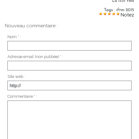
Lu 1537 fois
Tags
:
iftm 2015
Notez
Nouveau commentaire :
Nom * :
Adresse email (non publiée) * :
Site web :
Commentaire * :