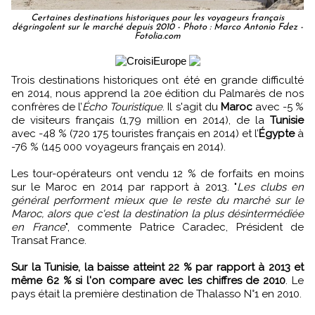
Certaines destinations historiques pour les voyageurs français
dégringolent sur le marché depuis 2010 - Photo : Marco Antonio Fdez -
Fotolia.com
Trois destinations historiques ont été en grande difficulté
en 2014, nous apprend la 20e édition du Palmarès de nos
confrères de l’
Écho Touristique
. Il s'agit du
Maroc
avec -5 %
de visiteurs français (1,79 million en 2014), de la
Tunisie
avec -48 % (720 175 touristes français en 2014) et l’
Égypte
à
-76 % (145 000 voyageurs français en 2014).
Les tour-opérateurs ont vendu 12 % de forfaits en moins
sur le Maroc en 2014 par rapport à 2013. "
Les clubs en
général performent mieux que le reste du marché sur le
Maroc, alors que c'est la destination la plus désintermédiée
en France
", commente Patrice Caradec, Président de
Transat France.
Sur la Tunisie, la baisse atteint 22 % par rapport à 2013 et
même 62 % si l'on compare avec les chiffres de 2010
. Le
pays était la première destination de Thalasso N°1 en 2010.