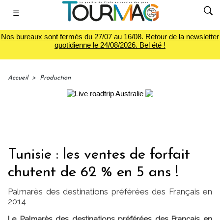
☰
Nos bureaux sont fermés du 27/07 au 16/08. Retour de la newsletter
quotidienne le 24/08/2026. Bel été !
Accueil
>
Production
Tunisie : les ventes de forfait
chutent de 62 % en 5 ans !
Palmarès des destinations préférées des Français en
2014
Le Palmarès des destinations préférées des Français en