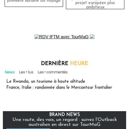
première librairie du voyage
projet européen plus
ambitieux
DERNIÈRE
HEURE
News
Les + lus
Les + commentés
Le Rwanda, un tourisme à haute altitude
France, Italie : randonnée dans le Mercantour frontalier
BRAND NEWS
Une route, des voix, un regard : suivez l’Outback
australien en direct sur TourMaG