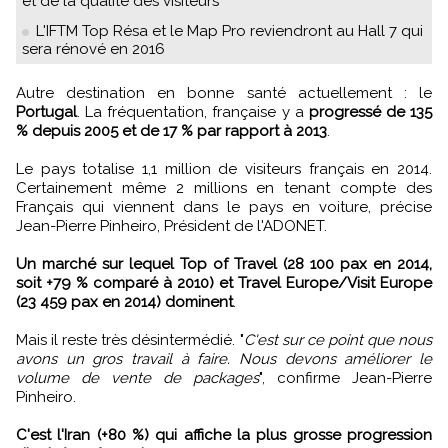
et de la qualité des visiteurs
L'IFTM Top Résa et le Map Pro reviendront au Hall 7 qui
sera rénové en 2016
Autre destination en bonne santé actuellement : le
Portugal
. La fréquentation, française y a
progressé de 135
% depuis 2005 et de 17 % par rapport à 2013
.
Le pays totalise 1,1 million de visiteurs français en 2014.
Certainement même 2 millions en tenant compte des
Français qui viennent dans le pays en voiture, précise
Jean-Pierre Pinheiro, Président de l'ADONET.
Un marché sur lequel Top of Travel (28 100 pax en 2014,
soit +79 % comparé à 2010) et Travel Europe/Visit Europe
(23 459 pax en 2014) dominent
.
Mais il reste très désintermédié. "
C'est sur ce point que nous
avons un gros travail à faire. Nous devons améliorer le
volume de vente de packages
", confirme Jean-Pierre
Pinheiro.
C'est l'Iran (+80 %) qui affiche la plus grosse progression