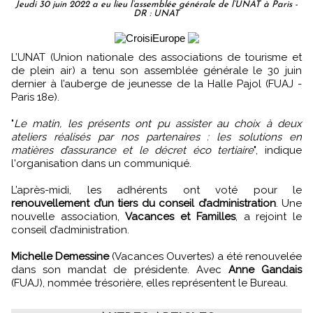
Jeudi 30 juin 2022 a eu lieu l’assemblée générale de l’UNAT à Paris -
DR : UNAT
L’UNAT (Union nationale des associations de tourisme et
de plein air) a tenu son assemblée générale le 30 juin
dernier à l’auberge de jeunesse de la Halle Pajol (FUAJ -
Paris 18e).
"
Le matin, les présents ont pu assister au choix à deux
ateliers réalisés par nos partenaires : les solutions en
matières d’assurance et le décret éco tertiaire
", indique
l'organisation dans un communiqué.
L’après-midi, les adhérents ont voté pour le
renouvellement d’un tiers du conseil d’administration
. Une
nouvelle association,
Vacances et Familles
, a rejoint le
conseil d’administration.
Michelle Demessine
(Vacances Ouvertes) a été renouvelée
dans son mandat de présidente. Avec
Anne Gandais
(FUAJ), nommée trésorière, elles représentent le Bureau.