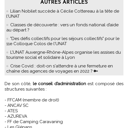
AUTRES ARTICLES
Lilian Nobilet succède à Cécile Cottereau à la tête de
l'UNAT
Classes de découverte : vers un fonds national d’aide
au départ ?
"Des défis collectifs pour les séjours collectifs" pour le
11e Colloque Colos de l'UNAT
L’UNAT Auvergne-Rhône-Alpes organise les assises du
tourisme social et solidaire à Lyon
Crise Covid : doit-on s'attendre à une fermeture en
chaîne des agences de voyages en 2022 ? 🔑
De son côté,
le conseil d’administration
est composé des
structures suivantes :
- FFCAM (membre de droit)
- ANCAV SC
- ATES
- AZUREVA
- FF de Camping Caravaning
- Les Glénans