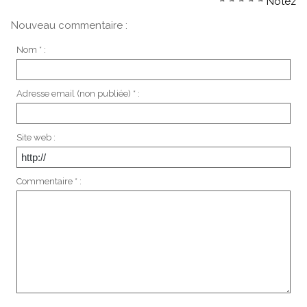
Notez
Nouveau commentaire :
Nom * :
Adresse email (non publiée) * :
Site web :
Commentaire * :