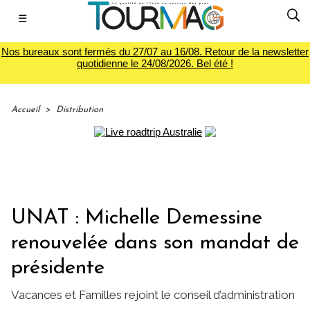
☰
Nos bureaux sont fermés du 27/07 au 16/08. Retour de la newsletter
quotidienne le 24/08/2026. Bel été !
Accueil
>
Distribution
UNAT : Michelle Demessine
renouvelée dans son mandat de
présidente
Vacances et Familles rejoint le conseil d’administration