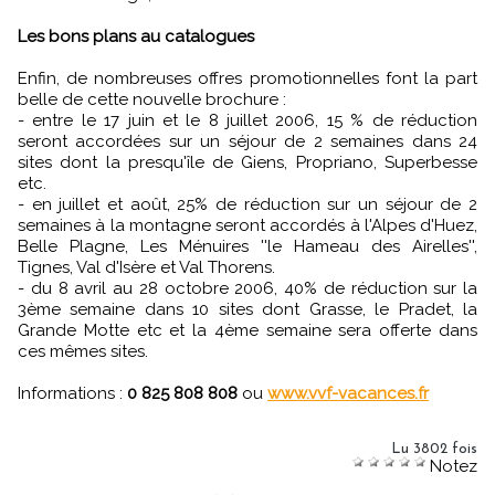
Les bons plans au catalogues
Enfin, de nombreuses offres promotionnelles font la part
belle de cette nouvelle brochure :
- entre le 17 juin et le 8 juillet 2006, 15 % de réduction
seront accordées sur un séjour de 2 semaines dans 24
sites dont la presqu'île de Giens, Propriano, Superbesse
etc.
- en juillet et août, 25% de réduction sur un séjour de 2
semaines à la montagne seront accordés à l'Alpes d'Huez,
Belle Plagne, Les Ménuires ''le Hameau des Airelles'',
Tignes, Val d'Isère et Val Thorens.
- du 8 avril au 28 octobre 2006, 40% de réduction sur la
3ème semaine dans 10 sites dont Grasse, le Pradet, la
Grande Motte etc et la 4ème semaine sera offerte dans
ces mêmes sites.
Informations :
0 825 808 808
ou
www.vvf-vacances.fr
Lu 3802 fois
Notez