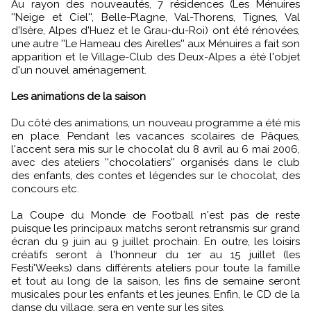
Au rayon des nouveautés, 7 résidences (Les Ménuires
''Neige et Ciel'', Belle-Plagne, Val-Thorens, Tignes, Val
d'Isère, Alpes d'Huez et le Grau-du-Roi) ont été rénovées,
une autre ''Le Hameau des Airelles'' aux Ménuires a fait son
apparition et le Village-Club des Deux-Alpes a été l'objet
d'un nouvel aménagement.
Les animations de la saison
Du côté des animations, un nouveau programme a été mis
en place. Pendant les vacances scolaires de Pâques,
l'accent sera mis sur le chocolat du 8 avril au 6 mai 2006,
avec des ateliers ''chocolatiers'' organisés dans le club
des enfants, des contes et légendes sur le chocolat, des
concours etc.
La Coupe du Monde de Football n'est pas de reste
puisque les principaux matchs seront retransmis sur grand
écran du 9 juin au 9 juillet prochain. En outre, les loisirs
créatifs seront à l'honneur du 1er au 15 juillet (les
Festi'Weeks) dans différents ateliers pour toute la famille
et tout au long de la saison, les fins de semaine seront
musicales pour les enfants et les jeunes. Enfin, le CD de la
danse du village, sera en vente sur les sites.