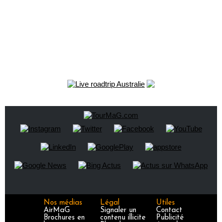
Nos médias
Légal
Utiles
AirMaG
Signaler un
Contact
Brochures en
contenu illicite
Publicité