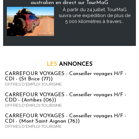
australien en direct sur TourMaG
À partir du 24 juillet, TourMaG
suivra une expédition de plus de
5 000 kilomètres à travers...
LES
ANNONCES
CARREFOUR VOYAGES - Conseiller voyages H/F -
CDI - (St Brice (77))
OFFRES D'EMPLOI TOURISME
CARREFOUR VOYAGES - Conseiller voyages H/F -
CDD - (Antibes (06))
OFFRES D'EMPLOI TOURISME
CARREFOUR VOYAGES - Conseiller voyages H/F -
CDI - (Mont Saint Aignan (76))
OFFRES D'EMPLOI TOURISME