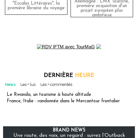
Allemagne : LMX Touristik,
"Escales Littéraires", la
première acquisition d'un
première librairie du voyage
projet européen plus
ambitieux
DERNIÈRE
HEURE
News
Les + lus
Les + commentés
Le Rwanda, un tourisme à haute altitude
France, Italie : randonnée dans le Mercantour frontalier
BRAND NEWS
Une route, des voix, un regard : suivez l’Outback