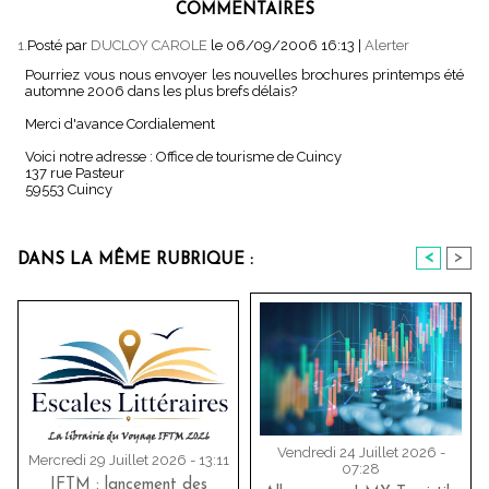
COMMENTAIRES
1.
Posté par
DUCLOY CAROLE
le 06/09/2006 16:13
|
Alerter
Pourriez vous nous envoyer les nouvelles brochures printemps été
automne 2006 dans les plus brefs délais?
Merci d'avance Cordialement
Voici notre adresse : Office de tourisme de Cuincy
137 rue Pasteur
59553 Cuincy
<
>
DANS LA MÊME RUBRIQUE :
Vendredi 24 Juillet 2026 -
Mercredi 29 Juillet 2026 - 13:11
07:28
IFTM : lancement des