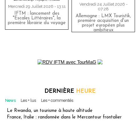
Vendredi 24 Juillet 2026 -
Mercredi 29 Juillet 2026 - 13:11
07:28
IFTM : lancement des
Allemagne : LMX Touristik,
"Escales Littéraires", la
première acquisition d'un
première librairie du voyage
projet européen plus
ambitieux
DERNIÈRE
HEURE
News
Les + lus
Les + commentés
Le Rwanda, un tourisme à haute altitude
France, Italie : randonnée dans le Mercantour frontalier