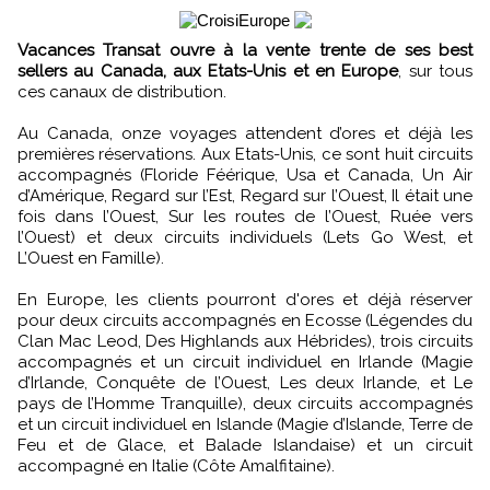
Vacances Transat ouvre à la vente trente de ses best
sellers au Canada, aux Etats-Unis et en Europe
, sur tous
ces canaux de distribution.
Au Canada, onze voyages attendent d’ores et déjà les
premières réservations. Aux Etats-Unis, ce sont huit circuits
accompagnés (Floride Féérique, Usa et Canada, Un Air
d’Amérique, Regard sur l’Est, Regard sur l’Ouest, Il était une
fois dans l’Ouest, Sur les routes de l’Ouest, Ruée vers
l’Ouest) et deux circuits individuels (Lets Go West, et
L’Ouest en Famille).
En Europe, les clients pourront d'ores et déjà réserver
pour deux circuits accompagnés en Ecosse (Légendes du
Clan Mac Leod, Des Highlands aux Hébrides), trois circuits
accompagnés et un circuit individuel en Irlande (Magie
d’Irlande, Conquête de l’Ouest, Les deux Irlande, et Le
pays de l’Homme Tranquille), deux circuits accompagnés
et un circuit individuel en Islande (Magie d’Islande, Terre de
Feu et de Glace, et Balade Islandaise) et un circuit
accompagné en Italie (Côte Amalfitaine).