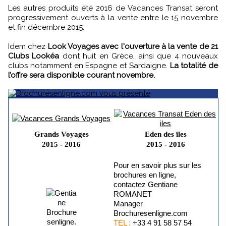
Les autres produits été 2016 de Vacances Transat seront
progressivement ouverts à la vente entre le 15 novembre
et fin décembre 2015.
Idem chez
Look Voyages avec l'ouverture à la vente de 21
Clubs Lookéa
dont huit en Grèce, ainsi que 4 nouveaux
clubs notamment en Espagne et Sardaigne.
La totalité de
l’offre sera disponible courant novembre.
Grands Voyages
Eden des îles
2015 - 2016
2015 - 2016
Pour en savoir plus sur les
brochures en ligne,
contactez Gentiane
ROMANET
Manager
Brochuresenligne.com
TEL :
+33 4 91 58 57 54