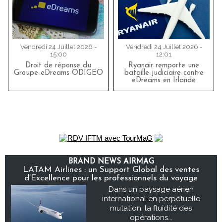
Vendredi 24 Juillet 2026 -
Vendredi 24 Juillet 2026 -
15:00
12:01
Droit de réponse du
Ryanair remporte une
Groupe eDreams ODIGEO
bataille judiciaire contre
eDreams en Irlande
BRAND NEWS AIRMAG
LATAM Airlines : un Support Global des ventes
d’Excellence pour les professionnels du voyage
Dans un paysage aérien
international en perpétuelle
mutation, la fluidité des
opérations...