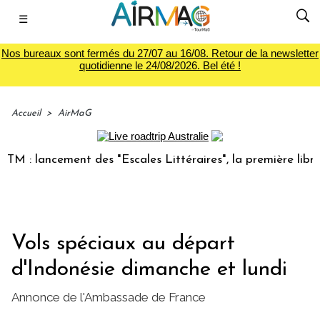
☰
Nos bureaux sont fermés du 27/07 au 16/08. Retour de la newsletter
quotidienne le 24/08/2026. Bel été !
Accueil
>
AirMaG
 : lancement des "Escales Littéraires", la première librairi
Vols spéciaux au départ
d'Indonésie dimanche et lundi
Annonce de l'Ambassade de France