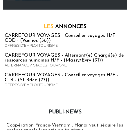
LES
ANNONCES
CARREFOUR VOYAGES - Conseiller voyages H/F -
CDD - (Vannes (56))
OFFRES D'EMPLOI TOURISME
CARREFOUR VOYAGES - Alternant(e) Chargé(e) de
ressources humaines H/F - (Massy/Evry (91))
ALTERNANCE / STAGES TOURISME
CARREFOUR VOYAGES - Conseiller voyages H/F -
CDI - (St Brice (77))
OFFRES D'EMPLOI TOURISME
PUBLI-NEWS
Publi-news
Coopération France-Vietnam : Hanoï veut séduire les