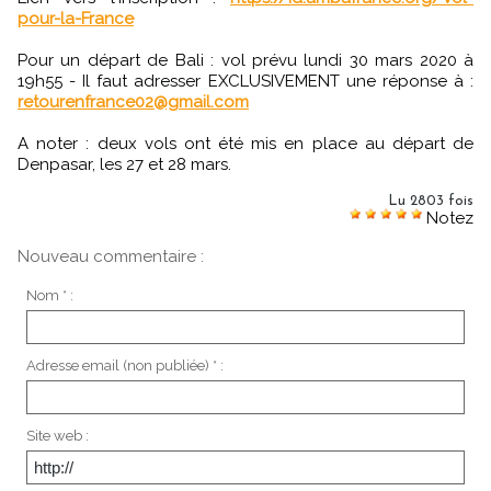
pour-la-France
Pour un départ de Bali : vol prévu lundi 30 mars 2020 à
19h55 - Il faut adresser EXCLUSIVEMENT une réponse à :
retourenfrance02@gmail.com
A noter : deux vols ont été mis en place au départ de
Denpasar, les 27 et 28 mars.
Lu 2803 fois
Notez
Nouveau commentaire :
Nom * :
Adresse email (non publiée) * :
Site web :