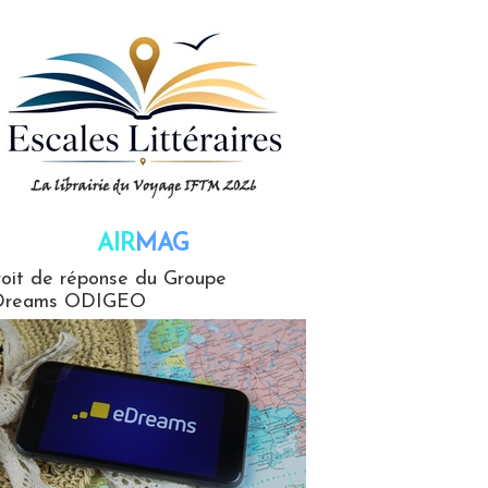
AIR
MAG
G
oit de réponse du Groupe
Dreams ODIGEO