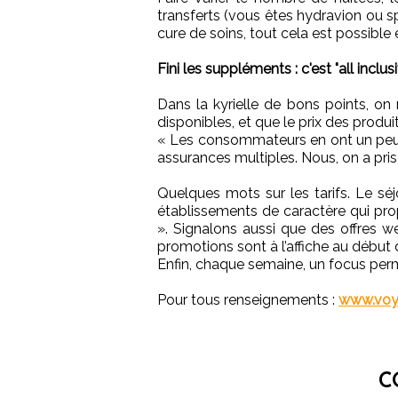
transferts (vous êtes hydravion ou sp
cure de soins, tout cela est possible 
Fini les suppléments : c'est "all inclusi
Dans la kyrielle de bons points, on
disponibles, et que le prix des produi
« Les consommateurs en ont un peu m
assurances multiples. Nous, on a pris l
Quelques mots sur les tarifs. Le s
établissements de caractère qui pr
». Signalons aussi que des offres 
promotions sont à l’affiche au début
Enfin, chaque semaine, un focus perm
Pour tous renseignements :
www.voy
C