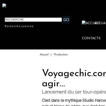
ACTUA
Recherche avancée
CONTACTS
Accueil
>
Production
Voyagechic.com
agir…
Lancement du 1er tour-opér
C’est dans le mythique Studio Harcou