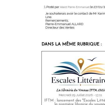
1.
Posté par
le 27/01/
Allard Pierre-Emmanuel
Je souhaiterais avoir le contact de Mr Kari
Line.
Remerciements,
Pierre-Emmanuel ALLARD
Directeur des Ventes
DANS LA MÊME RUBRIQUE :
Mercredi 29 Juillet 2026 - 13:11
IFTM : lancement des "Escales Littér
la première librairie du voyag