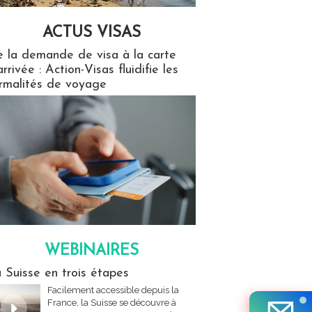
ACTUS VISAS
isas
 la demande de visa à la carte
arrivée : Action-Visas fluidifie les
rmalités de voyage
WEBINAIRES
res
 Suisse en trois étapes
Facilement accessible depuis la
France, la Suisse se découvre à