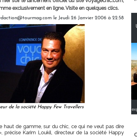
u hier soir le lancement officiel du site Voyagechic.com,
mme exclusivement en ligne. Visite en quelques clics.
redaction@tourmag.com le Jeudi 26 Janvier 2006 à 22:58
teur de la société Happy Few Travellers
ex
le haut de gamme, sur du chic, ce qui ne veut pas dire
 précise Karim Loukil, directeur de la société Happy
C