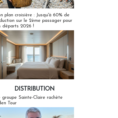
n plan croisière : Jusqu'à 60% de
duction sur le 2ème passager pour
s départs 2026 !
DISTRIBUTION
tion
 groupe Sainte-Claire rachète
en Tour