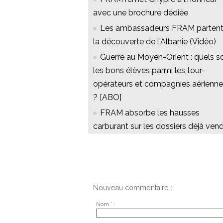
avec une brochure dédiée
Les ambassadeurs FRAM partent
la découverte de l'Albanie (Vidéo)
Guerre au Moyen-Orient : quels s
les bons élèves parmi les tour-
opérateurs et compagnies aérienn
? [ABO]
FRAM absorbe les hausses
carburant sur les dossiers déjà ven
Nouveau commentaire :
Nom * :