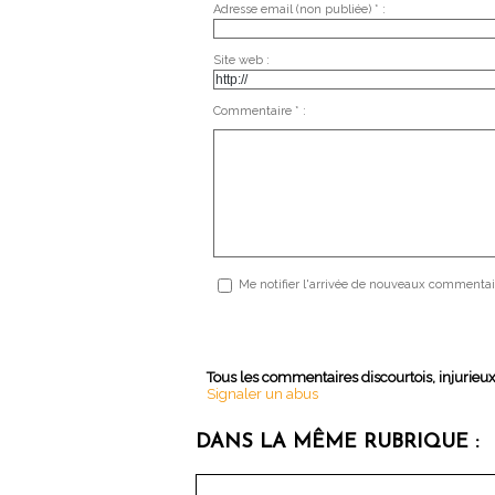
Adresse email (non publiée) * :
Site web :
Commentaire * :
Me notifier l'arrivée de nouveaux commentai
Tous les commentaires discourtois, injurieu
Signaler un abus
DANS LA MÊME RUBRIQUE :