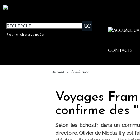
ACTUA
Recherche avancée
CONTACTS
Accueil
>
Production
Voyages Fram 
confirme des ''l
Selon les Echos.fr, dans un commun
directoire, Olivier de Nicola, il y est