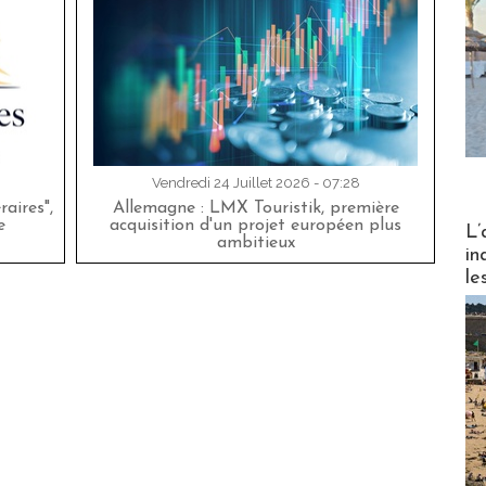
Vendredi 24 Juillet 2026 - 07:28
aires",
Allemagne : LMX Touristik, première
Partez
e
acquisition d'un projet européen plus
L’
ambitieux
in
le