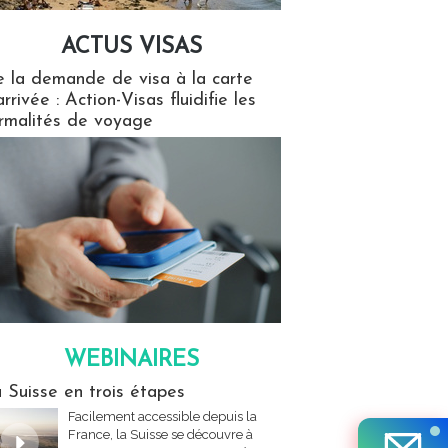
ACTUS VISAS
isas
 la demande de visa à la carte
arrivée : Action-Visas fluidifie les
rmalités de voyage
WEBINAIRES
res
 Suisse en trois étapes
Facilement accessible depuis la
France, la Suisse se découvre à