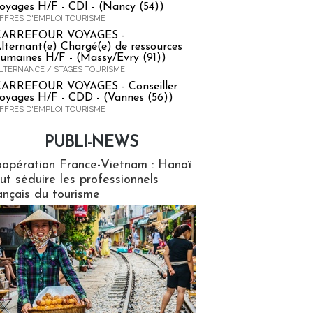
oyages H/F - CDI - (Nancy (54))
FFRES D'EMPLOI TOURISME
CARREFOUR VOYAGES -
lternant(e) Chargé(e) de ressources
umaines H/F - (Massy/Evry (91))
LTERNANCE / STAGES TOURISME
ARREFOUR VOYAGES - Conseiller
oyages H/F - CDD - (Vannes (56))
FFRES D'EMPLOI TOURISME
PUBLI-NEWS
ews
opération France-Vietnam : Hanoï
ut séduire les professionnels
ançais du tourisme