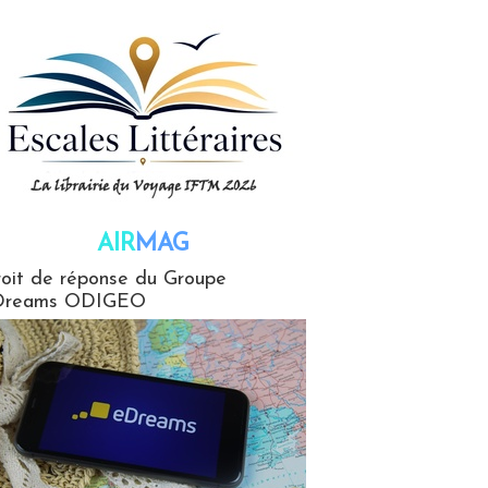
AIR
MAG
G
oit de réponse du Groupe
Dreams ODIGEO