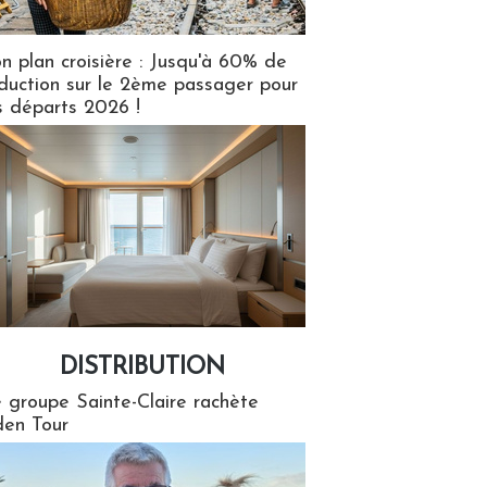
n plan croisière : Jusqu'à 60% de
duction sur le 2ème passager pour
s départs 2026 !
DISTRIBUTION
tion
 groupe Sainte-Claire rachète
en Tour