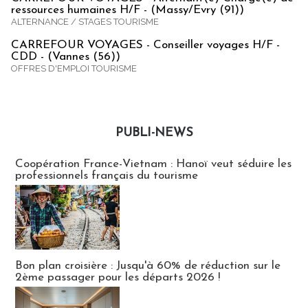
ressources humaines H/F - (Massy/Evry (91))
ALTERNANCE / STAGES TOURISME
CARREFOUR VOYAGES - Conseiller voyages H/F -
CDD - (Vannes (56))
OFFRES D'EMPLOI TOURISME
PUBLI-NEWS
Publi-news
Coopération France-Vietnam : Hanoï veut séduire les
professionnels français du tourisme
Bon plan croisière : Jusqu'à 60% de réduction sur le
2ème passager pour les départs 2026 !