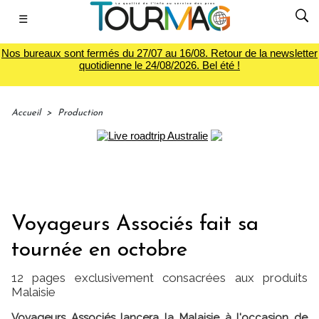
☰
Nos bureaux sont fermés du 27/07 au 16/08. Retour de la newsletter
quotidienne le 24/08/2026. Bel été !
Accueil
>
Production
Voyageurs Associés fait sa
tournée en octobre
12 pages exclusivement consacrées aux produits
Malaisie
Voyageurs Associés lancera la Malaisie à l'occasion de