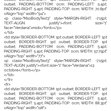
outset; PADDING-BOTTOM: 0cm; PADDING-LEFT: 5.4pt;
PADDING-RIGHT: 5.4pt; PADDING-TOP: 0cm; WIDTH: 70.8pt"
vAlign="top" width="94">
<p class="MsoBodyText3" style="MARGIN-RIGHT: -7.15pt;
TEXT-ALIGN: justify"><font size="1"
face="Verdana">midi</font></p>
</td>
<td style="BORDER-BOTTOM: 1pt outset; BORDER-LEFT: 1pt
outset; BORDER-RIGHT: 1pt outset; BORDER-TOP: 1pt
outset; PADDING-BOTTOM: 0cm; PADDING-LEFT: 5.4pt;
PADDING-RIGHT: 5.4pt; PADDING-TOP: 0cm; WIDTH: 57.75pt"
vAlign="top" width="77">
<p class="MsoBodyText3" style="MARGIN-RIGHT: -7.15pt;
TEXT-ALIGN: justify"><font size="1" face="Verdana">13
octobre</font></p>
</td>
</tr>
<tr>
<td style="BORDER-BOTTOM: 1pt outset; BORDER-LEFT: 1pt
outset; BORDER-RIGHT: 1pt outset; BORDER-TOP: 1pt
outset; PADDING-BOTTOM: 0cm; PADDING-LEFT: 5.4pt;
PADDING-RIGHT: 5.4pt; PADDING-TOP: 0cm; WIDTH: 88.3pt"
vAlign="top" width="118">