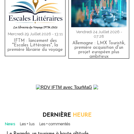
Vendredi 24 Juillet 2026 -
Mercredi 29 Juillet 2026 - 13:11
07:28
IFTM : lancement des
Allemagne : LMX Touristik,
"Escales Littéraires", la
première acquisition d'un
première librairie du voyage
projet européen plus
ambitieux
DERNIÈRE
HEURE
News
Les + lus
Les + commentés
Le Rwanda, un tourisme à haute altitude