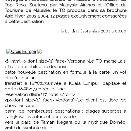
Top Resa. Soutenu par Malaysia Airlines et l’Office du
Tourisme de Malaisie, le TO propose dans sa brochure
Asie Hiver 2003-2004, 12 pages exclusivement consacrées
à cette destination.
le Lundi 15 Septembre 2003 à 00:00
<!--html--><font size="1" face="Verdana">Le TO marseillais,
offre la possibilité de découvrir
cette nouvelle destination en formule à la carte, un vol
aller/retour, un
transfert à l&#8217;arrivée à Kuala Lumpur, capitale et
porte d&#8217;entrée, et une
réservation d&#8217;hôtel.</font>
<p><font size="1" face="Verdana">"Le client est libre de
choisir ensuite
parmi de nombreuses destinations : plages superbes à
Langkawi, aventure et découverte
vers le parc de Taman Negara ou la mythique Bornéo,
visite du symbole de la