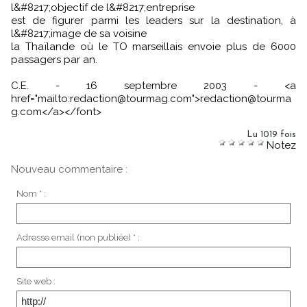
l&#8217;objectif de l&#8217;entreprise
est de figurer parmi les leaders sur la destination, à
l&#8217;image de sa voisine
la Thaïlande où le TO marseillais envoie plus de 6000
passagers par an.
C.E. - 16 septembre 2003 - <a
href="mailto:redaction@tourmag.com">redaction@tourma
g.com</a></font>
Lu 1019 fois
Notez
Nouveau commentaire :
Nom * :
Adresse email (non publiée) * :
Site web :