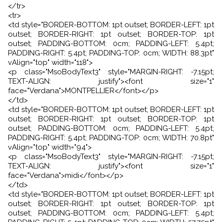
</tr>
<tr>
<td style="BORDER-BOTTOM: 1pt outset; BORDER-LEFT: 1pt
outset; BORDER-RIGHT: 1pt outset; BORDER-TOP: 1pt
outset; PADDING-BOTTOM: 0cm; PADDING-LEFT: 5.4pt;
PADDING-RIGHT: 5.4pt; PADDING-TOP: 0cm; WIDTH: 88.3pt"
vAlign="top" width="118">
<p class="MsoBodyText3" style="MARGIN-RIGHT: -7.15pt;
TEXT-ALIGN: justify"><font size="1"
face="Verdana">MONTPELLIER</font></p>
</td>
<td style="BORDER-BOTTOM: 1pt outset; BORDER-LEFT: 1pt
outset; BORDER-RIGHT: 1pt outset; BORDER-TOP: 1pt
outset; PADDING-BOTTOM: 0cm; PADDING-LEFT: 5.4pt;
PADDING-RIGHT: 5.4pt; PADDING-TOP: 0cm; WIDTH: 70.8pt"
vAlign="top" width="94">
<p class="MsoBodyText3" style="MARGIN-RIGHT: -7.15pt;
TEXT-ALIGN: justify"><font size="1"
face="Verdana">midi</font></p>
</td>
<td style="BORDER-BOTTOM: 1pt outset; BORDER-LEFT: 1pt
outset; BORDER-RIGHT: 1pt outset; BORDER-TOP: 1pt
outset; PADDING-BOTTOM: 0cm; PADDING-LEFT: 5.4pt;