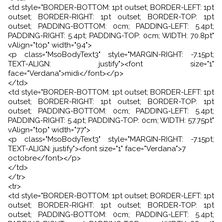
<td style="BORDER-BOTTOM: 1pt outset; BORDER-LEFT: 1pt
outset; BORDER-RIGHT: 1pt outset; BORDER-TOP: 1pt
outset; PADDING-BOTTOM: 0cm; PADDING-LEFT: 5.4pt;
PADDING-RIGHT: 5.4pt; PADDING-TOP: 0cm; WIDTH: 70.8pt"
vAlign="top" width="94">
<p class="MsoBodyText3" style="MARGIN-RIGHT: -7.15pt;
TEXT-ALIGN: justify"><font size="1"
face="Verdana">midi</font></p>
</td>
<td style="BORDER-BOTTOM: 1pt outset; BORDER-LEFT: 1pt
outset; BORDER-RIGHT: 1pt outset; BORDER-TOP: 1pt
outset; PADDING-BOTTOM: 0cm; PADDING-LEFT: 5.4pt;
PADDING-RIGHT: 5.4pt; PADDING-TOP: 0cm; WIDTH: 57.75pt"
vAlign="top" width="77">
<p class="MsoBodyText3" style="MARGIN-RIGHT: -7.15pt;
TEXT-ALIGN: justify"><font size="1" face="Verdana">7
octobre</font></p>
</td>
</tr>
<tr>
<td style="BORDER-BOTTOM: 1pt outset; BORDER-LEFT: 1pt
outset; BORDER-RIGHT: 1pt outset; BORDER-TOP: 1pt
outset; PADDING-BOTTOM: 0cm; PADDING-LEFT: 5.4pt;