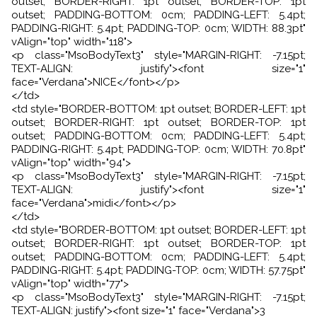
outset; BORDER-RIGHT: 1pt outset; BORDER-TOP: 1pt
outset; PADDING-BOTTOM: 0cm; PADDING-LEFT: 5.4pt;
PADDING-RIGHT: 5.4pt; PADDING-TOP: 0cm; WIDTH: 88.3pt"
vAlign="top" width="118">
<p class="MsoBodyText3" style="MARGIN-RIGHT: -7.15pt;
TEXT-ALIGN: justify"><font size="1"
face="Verdana">NICE</font></p>
</td>
<td style="BORDER-BOTTOM: 1pt outset; BORDER-LEFT: 1pt
outset; BORDER-RIGHT: 1pt outset; BORDER-TOP: 1pt
outset; PADDING-BOTTOM: 0cm; PADDING-LEFT: 5.4pt;
PADDING-RIGHT: 5.4pt; PADDING-TOP: 0cm; WIDTH: 70.8pt"
vAlign="top" width="94">
<p class="MsoBodyText3" style="MARGIN-RIGHT: -7.15pt;
TEXT-ALIGN: justify"><font size="1"
face="Verdana">midi</font></p>
</td>
<td style="BORDER-BOTTOM: 1pt outset; BORDER-LEFT: 1pt
outset; BORDER-RIGHT: 1pt outset; BORDER-TOP: 1pt
outset; PADDING-BOTTOM: 0cm; PADDING-LEFT: 5.4pt;
PADDING-RIGHT: 5.4pt; PADDING-TOP: 0cm; WIDTH: 57.75pt"
vAlign="top" width="77">
<p class="MsoBodyText3" style="MARGIN-RIGHT: -7.15pt;
TEXT-ALIGN: justify"><font size="1" face="Verdana">3