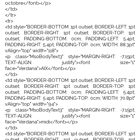
octobre</font></p>
</td>
</tr>
<tr>
<td style="BORDER-BOTTOM: 1pt outset; BORDER-LEFT: 1pt
outset; BORDER-RIGHT: 1pt outset; BORDER-TOP: 1pt
outset; PADDING-BOTTOM: 0cm; PADDING-LEFT: 5.4pt;
PADDING-RIGHT: 5.4pt; PADDING-TOP: 0cm; WIDTH: 88.3pt"
vAlign="top" width="118">
<p class="MsoBodyText3" style="MARGIN-RIGHT: -7.15pt;
TEXT-ALIGN: justify"><font size="1"
face="Verdana">AIX</font></p>
</td>
<td style="BORDER-BOTTOM: 1pt outset; BORDER-LEFT: 1pt
outset; BORDER-RIGHT: 1pt outset; BORDER-TOP: 1pt
outset; PADDING-BOTTOM: 0cm; PADDING-LEFT: 5.4pt;
PADDING-RIGHT: 5.4pt; PADDING-TOP: 0cm; WIDTH: 70.8pt"
vAlign="top" width="94">
<p class="MsoBodyText3" style="MARGIN-RIGHT: -7.15pt;
TEXT-ALIGN: justify"><font size="1"
face="Verdana">midi</font></p>
</td>
<td style="BORDER-BOTTOM: 1pt outset; BORDER-LEFT: 1pt
outset; BORDER-RIGHT: 1pt outset; BORDER-TOP: 1pt