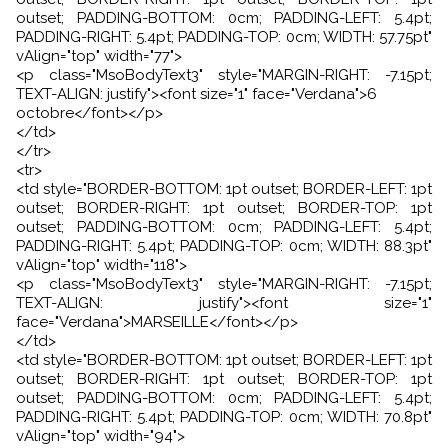
outset; PADDING-BOTTOM: 0cm; PADDING-LEFT: 5.4pt;
PADDING-RIGHT: 5.4pt; PADDING-TOP: 0cm; WIDTH: 57.75pt"
vAlign="top" width="77">
<p class="MsoBodyText3" style="MARGIN-RIGHT: -7.15pt;
TEXT-ALIGN: justify"><font size="1" face="Verdana">6
octobre</font></p>
</td>
</tr>
<tr>
<td style="BORDER-BOTTOM: 1pt outset; BORDER-LEFT: 1pt
outset; BORDER-RIGHT: 1pt outset; BORDER-TOP: 1pt
outset; PADDING-BOTTOM: 0cm; PADDING-LEFT: 5.4pt;
PADDING-RIGHT: 5.4pt; PADDING-TOP: 0cm; WIDTH: 88.3pt"
vAlign="top" width="118">
<p class="MsoBodyText3" style="MARGIN-RIGHT: -7.15pt;
TEXT-ALIGN: justify"><font size="1"
face="Verdana">MARSEILLE</font></p>
</td>
<td style="BORDER-BOTTOM: 1pt outset; BORDER-LEFT: 1pt
outset; BORDER-RIGHT: 1pt outset; BORDER-TOP: 1pt
outset; PADDING-BOTTOM: 0cm; PADDING-LEFT: 5.4pt;
PADDING-RIGHT: 5.4pt; PADDING-TOP: 0cm; WIDTH: 70.8pt"
vAlign="top" width="94">