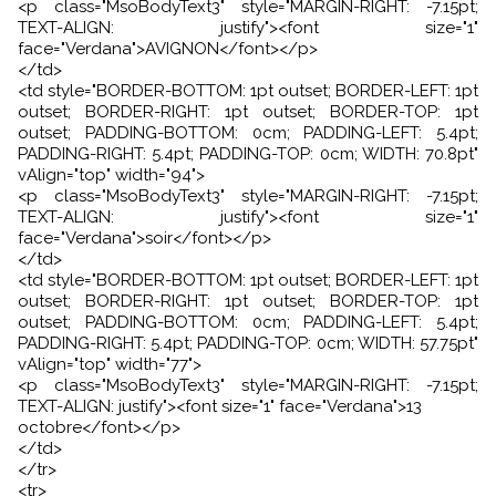
<p class="MsoBodyText3" style="MARGIN-RIGHT: -7.15pt;
TEXT-ALIGN: justify"><font size="1"
face="Verdana">AVIGNON</font></p>
</td>
<td style="BORDER-BOTTOM: 1pt outset; BORDER-LEFT: 1pt
outset; BORDER-RIGHT: 1pt outset; BORDER-TOP: 1pt
outset; PADDING-BOTTOM: 0cm; PADDING-LEFT: 5.4pt;
PADDING-RIGHT: 5.4pt; PADDING-TOP: 0cm; WIDTH: 70.8pt"
vAlign="top" width="94">
<p class="MsoBodyText3" style="MARGIN-RIGHT: -7.15pt;
TEXT-ALIGN: justify"><font size="1"
face="Verdana">soir</font></p>
</td>
<td style="BORDER-BOTTOM: 1pt outset; BORDER-LEFT: 1pt
outset; BORDER-RIGHT: 1pt outset; BORDER-TOP: 1pt
outset; PADDING-BOTTOM: 0cm; PADDING-LEFT: 5.4pt;
PADDING-RIGHT: 5.4pt; PADDING-TOP: 0cm; WIDTH: 57.75pt"
vAlign="top" width="77">
<p class="MsoBodyText3" style="MARGIN-RIGHT: -7.15pt;
TEXT-ALIGN: justify"><font size="1" face="Verdana">13
octobre</font></p>
</td>
</tr>
<tr>