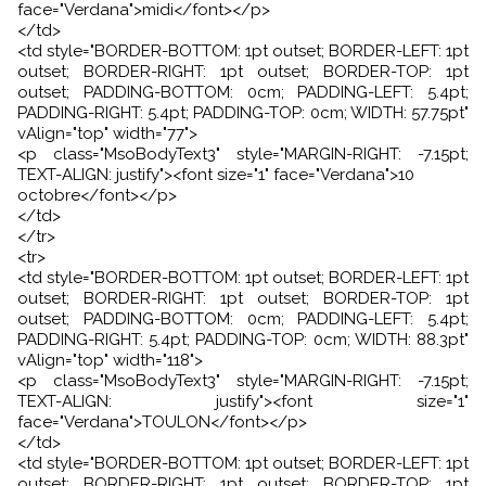
face="Verdana">midi</font></p>
</td>
<td style="BORDER-BOTTOM: 1pt outset; BORDER-LEFT: 1pt
outset; BORDER-RIGHT: 1pt outset; BORDER-TOP: 1pt
outset; PADDING-BOTTOM: 0cm; PADDING-LEFT: 5.4pt;
PADDING-RIGHT: 5.4pt; PADDING-TOP: 0cm; WIDTH: 57.75pt"
vAlign="top" width="77">
<p class="MsoBodyText3" style="MARGIN-RIGHT: -7.15pt;
TEXT-ALIGN: justify"><font size="1" face="Verdana">10
octobre</font></p>
</td>
</tr>
<tr>
<td style="BORDER-BOTTOM: 1pt outset; BORDER-LEFT: 1pt
outset; BORDER-RIGHT: 1pt outset; BORDER-TOP: 1pt
outset; PADDING-BOTTOM: 0cm; PADDING-LEFT: 5.4pt;
PADDING-RIGHT: 5.4pt; PADDING-TOP: 0cm; WIDTH: 88.3pt"
vAlign="top" width="118">
<p class="MsoBodyText3" style="MARGIN-RIGHT: -7.15pt;
TEXT-ALIGN: justify"><font size="1"
face="Verdana">TOULON</font></p>
</td>
<td style="BORDER-BOTTOM: 1pt outset; BORDER-LEFT: 1pt
outset; BORDER-RIGHT: 1pt outset; BORDER-TOP: 1pt