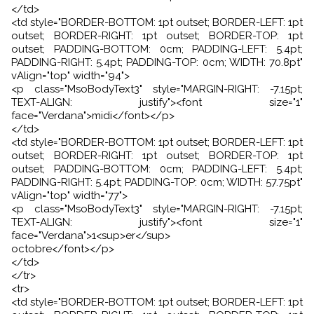
</td>
<td style="BORDER-BOTTOM: 1pt outset; BORDER-LEFT: 1pt
outset; BORDER-RIGHT: 1pt outset; BORDER-TOP: 1pt
outset; PADDING-BOTTOM: 0cm; PADDING-LEFT: 5.4pt;
PADDING-RIGHT: 5.4pt; PADDING-TOP: 0cm; WIDTH: 70.8pt"
vAlign="top" width="94">
<p class="MsoBodyText3" style="MARGIN-RIGHT: -7.15pt;
TEXT-ALIGN: justify"><font size="1"
face="Verdana">midi</font></p>
</td>
<td style="BORDER-BOTTOM: 1pt outset; BORDER-LEFT: 1pt
outset; BORDER-RIGHT: 1pt outset; BORDER-TOP: 1pt
outset; PADDING-BOTTOM: 0cm; PADDING-LEFT: 5.4pt;
PADDING-RIGHT: 5.4pt; PADDING-TOP: 0cm; WIDTH: 57.75pt"
vAlign="top" width="77">
<p class="MsoBodyText3" style="MARGIN-RIGHT: -7.15pt;
TEXT-ALIGN: justify"><font size="1"
face="Verdana">1<sup>er</sup>
octobre</font></p>
</td>
</tr>
<tr>
<td style="BORDER-BOTTOM: 1pt outset; BORDER-LEFT: 1pt