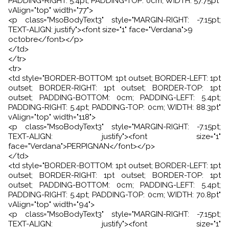
PADDING-RIGHT: 5.4pt; PADDING-TOP: 0cm; WIDTH: 57.75pt"
vAlign="top" width="77">
<p class="MsoBodyText3" style="MARGIN-RIGHT: -7.15pt;
TEXT-ALIGN: justify"><font size="1" face="Verdana">9
octobre</font></p>
</td>
</tr>
<tr>
<td style="BORDER-BOTTOM: 1pt outset; BORDER-LEFT: 1pt
outset; BORDER-RIGHT: 1pt outset; BORDER-TOP: 1pt
outset; PADDING-BOTTOM: 0cm; PADDING-LEFT: 5.4pt;
PADDING-RIGHT: 5.4pt; PADDING-TOP: 0cm; WIDTH: 88.3pt"
vAlign="top" width="118">
<p class="MsoBodyText3" style="MARGIN-RIGHT: -7.15pt;
TEXT-ALIGN: justify"><font size="1"
face="Verdana">PERPIGNAN</font></p>
</td>
<td style="BORDER-BOTTOM: 1pt outset; BORDER-LEFT: 1pt
outset; BORDER-RIGHT: 1pt outset; BORDER-TOP: 1pt
outset; PADDING-BOTTOM: 0cm; PADDING-LEFT: 5.4pt;
PADDING-RIGHT: 5.4pt; PADDING-TOP: 0cm; WIDTH: 70.8pt"
vAlign="top" width="94">
<p class="MsoBodyText3" style="MARGIN-RIGHT: -7.15pt;
TEXT-ALIGN: justify"><font size="1"