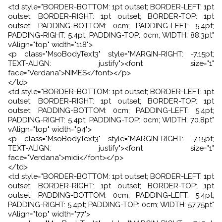
<td style="BORDER-BOTTOM: 1pt outset; BORDER-LEFT: 1pt
outset; BORDER-RIGHT: 1pt outset; BORDER-TOP: 1pt
outset; PADDING-BOTTOM: 0cm; PADDING-LEFT: 5.4pt;
PADDING-RIGHT: 5.4pt; PADDING-TOP: 0cm; WIDTH: 88.3pt"
vAlign="top" width="118">
<p class="MsoBodyText3" style="MARGIN-RIGHT: -7.15pt;
TEXT-ALIGN: justify"><font size="1"
face="Verdana">NIMES</font></p>
</td>
<td style="BORDER-BOTTOM: 1pt outset; BORDER-LEFT: 1pt
outset; BORDER-RIGHT: 1pt outset; BORDER-TOP: 1pt
outset; PADDING-BOTTOM: 0cm; PADDING-LEFT: 5.4pt;
PADDING-RIGHT: 5.4pt; PADDING-TOP: 0cm; WIDTH: 70.8pt"
vAlign="top" width="94">
<p class="MsoBodyText3" style="MARGIN-RIGHT: -7.15pt;
TEXT-ALIGN: justify"><font size="1"
face="Verdana">midi</font></p>
</td>
<td style="BORDER-BOTTOM: 1pt outset; BORDER-LEFT: 1pt
outset; BORDER-RIGHT: 1pt outset; BORDER-TOP: 1pt
outset; PADDING-BOTTOM: 0cm; PADDING-LEFT: 5.4pt;
PADDING-RIGHT: 5.4pt; PADDING-TOP: 0cm; WIDTH: 57.75pt"
vAlign="top" width="77">