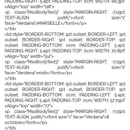
PADDING-RIGHT: 5.4pt; PADDING-TOP: 0cm; WIDTH: 88.3pt"
vAlign="top" width="118">
<p class="MsoBodyText3" style="MARGIN-RIGHT: -7.15pt;
TEXT-ALIGN: justify"><font size="1"
face="Verdana">MARSEILLE</font></p>
</td>
<td style="BORDER-BOTTOM: 1pt outset; BORDER-LEFT: 1pt
outset; BORDER-RIGHT: 1pt outset; BORDER-TOP: 1pt
outset; PADDING-BOTTOM: 0cm; PADDING-LEFT: 5.4pt;
PADDING-RIGHT: 5.4pt; PADDING-TOP: 0cm; WIDTH: 70.8pt"
vAlign="top" width="94">
<p class="MsoBodyText3" style="MARGIN-RIGHT: -7.15pt;
TEXT-ALIGN: justify"><font size="1"
face="Verdana">midi</font></p>
</td>
<td style="BORDER-BOTTOM: 1pt outset; BORDER-LEFT: 1pt
outset; BORDER-RIGHT: 1pt outset; BORDER-TOP: 1pt
outset; PADDING-BOTTOM: 0cm; PADDING-LEFT: 5.4pt;
PADDING-RIGHT: 5.4pt; PADDING-TOP: 0cm; WIDTH: 57.75pt"
vAlign="top" width="77">
<p class="MsoBodyText3" style="MARGIN-RIGHT: -7.15pt;
TEXT-ALIGN: justify"><font size="1" face="Verdana">8
octobre</font></p>
</td>