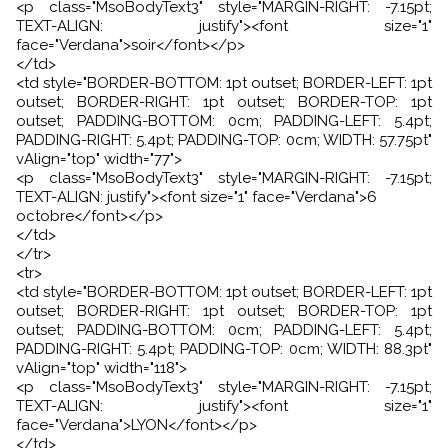
<p class="MsoBodyText3" style="MARGIN-RIGHT: -7.15pt;
TEXT-ALIGN: justify"><font size="1"
face="Verdana">soir</font></p>
</td>
<td style="BORDER-BOTTOM: 1pt outset; BORDER-LEFT: 1pt
outset; BORDER-RIGHT: 1pt outset; BORDER-TOP: 1pt
outset; PADDING-BOTTOM: 0cm; PADDING-LEFT: 5.4pt;
PADDING-RIGHT: 5.4pt; PADDING-TOP: 0cm; WIDTH: 57.75pt"
vAlign="top" width="77">
<p class="MsoBodyText3" style="MARGIN-RIGHT: -7.15pt;
TEXT-ALIGN: justify"><font size="1" face="Verdana">6
octobre</font></p>
</td>
</tr>
<tr>
<td style="BORDER-BOTTOM: 1pt outset; BORDER-LEFT: 1pt
outset; BORDER-RIGHT: 1pt outset; BORDER-TOP: 1pt
outset; PADDING-BOTTOM: 0cm; PADDING-LEFT: 5.4pt;
PADDING-RIGHT: 5.4pt; PADDING-TOP: 0cm; WIDTH: 88.3pt"
vAlign="top" width="118">
<p class="MsoBodyText3" style="MARGIN-RIGHT: -7.15pt;
TEXT-ALIGN: justify"><font size="1"
face="Verdana">LYON</font></p>
</td>