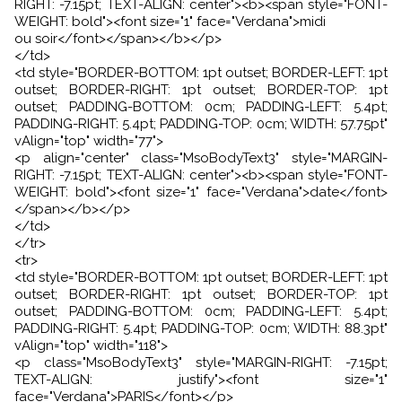
RIGHT: -7.15pt; TEXT-ALIGN: center"><b><span style="FONT-
WEIGHT: bold"><font size="1" face="Verdana">midi
ou soir</font></span></b></p>
</td>
<td style="BORDER-BOTTOM: 1pt outset; BORDER-LEFT: 1pt
outset; BORDER-RIGHT: 1pt outset; BORDER-TOP: 1pt
outset; PADDING-BOTTOM: 0cm; PADDING-LEFT: 5.4pt;
PADDING-RIGHT: 5.4pt; PADDING-TOP: 0cm; WIDTH: 57.75pt"
vAlign="top" width="77">
<p align="center" class="MsoBodyText3" style="MARGIN-
RIGHT: -7.15pt; TEXT-ALIGN: center"><b><span style="FONT-
WEIGHT: bold"><font size="1" face="Verdana">date</font>
</span></b></p>
</td>
</tr>
<tr>
<td style="BORDER-BOTTOM: 1pt outset; BORDER-LEFT: 1pt
outset; BORDER-RIGHT: 1pt outset; BORDER-TOP: 1pt
outset; PADDING-BOTTOM: 0cm; PADDING-LEFT: 5.4pt;
PADDING-RIGHT: 5.4pt; PADDING-TOP: 0cm; WIDTH: 88.3pt"
vAlign="top" width="118">
<p class="MsoBodyText3" style="MARGIN-RIGHT: -7.15pt;
TEXT-ALIGN: justify"><font size="1"
face="Verdana">PARIS</font></p>