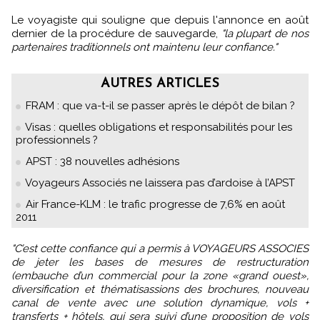
Le voyagiste qui souligne que depuis l'annonce en août
dernier de la procédure de sauvegarde,
"la plupart de nos
partenaires traditionnels ont maintenu leur confiance."
AUTRES ARTICLES
FRAM : que va-t-il se passer après le dépôt de bilan ?
Visas : quelles obligations et responsabilités pour les
professionnels ?
APST : 38 nouvelles adhésions
Voyageurs Associés ne laissera pas d’ardoise à l’APST
Air France-KLM : le trafic progresse de 7,6% en août
2011
"C’est cette confiance qui a permis à VOYAGEURS ASSOCIES
de jeter les bases de mesures de restructuration
(embauche d’un commercial pour la zone «grand ouest»,
diversification et thématisassions des brochures, nouveau
canal de vente avec une solution dynamique, vols +
transferts + hôtels, qui sera suivi d’une proposition de vols