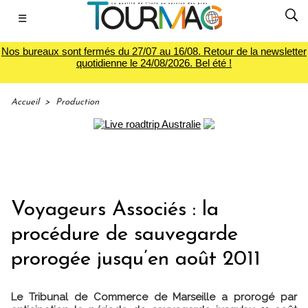
☰
Nos bureaux sont fermés du 27/07 au 16/08. Retour de la newsletter
quotidienne le 24/08/2026. Bel été !
Accueil
>
Production
Voyageurs Associés : la
procédure de sauvegarde
prorogée jusqu’en août 2011
Le Tribunal de Commerce de Marseille a prorogé par