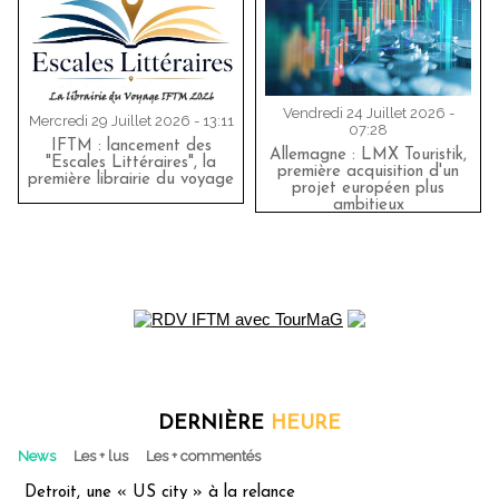
Vendredi 24 Juillet 2026 -
Mercredi 29 Juillet 2026 - 13:11
07:28
IFTM : lancement des
Allemagne : LMX Touristik,
"Escales Littéraires", la
première acquisition d'un
première librairie du voyage
projet européen plus
ambitieux
DERNIÈRE
HEURE
News
Les + lus
Les + commentés
Detroit, une « US city » à la relance