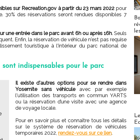
ibles sur Recreation.gov à partir du 23 mars 2022
pour
e. 30% des réservations seront rendues disponibles 7
Bo
ré
le
our une entrée dans le parc avant 6h ou après 16h
. Seuls
quent. Enfin, la réservation de véhicule n'est pas requise
lissement touristique à l'intérieur du parc national de
n sont indispensables pour le parc
Il existe d'autres options pour se rendre dans
Yosemite sans véhicule
avec par exemple
l'utilisation des transports en commun YARTS
ou la réservation d’une visite avec une agence
de voyage locale.
e
Distribu
Le
Pour en savoir plus et connaître tous les détails
Ed
sur le système de réservation de véhicules
temporaires 2022,
rendez-vous sur ce lien
.