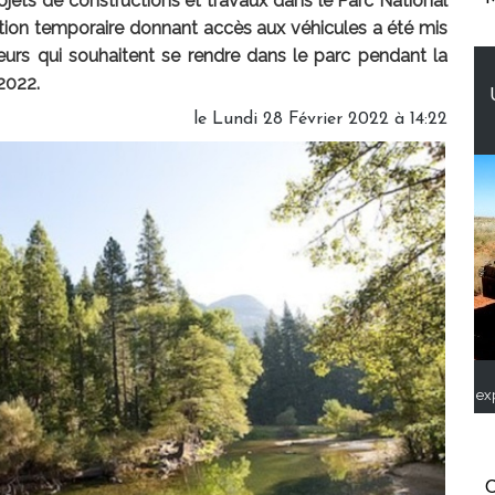
ets de constructions et travaux dans le Parc National
tion temporaire donnant accès aux véhicules a été mis
teurs qui souhaitent se rendre dans le parc pendant la
2022.
le Lundi 28 Février 2022 à 14:22
ex
C