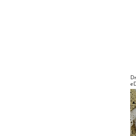
AirMa
Dr
e