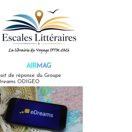
AIR
MAG
G
oit de réponse du Groupe
Dreams ODIGEO