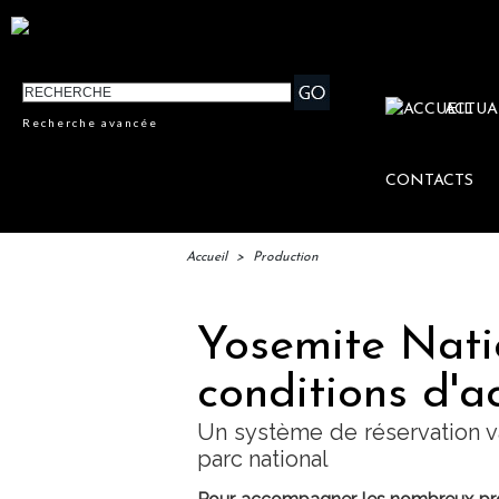
ACTUA
Recherche avancée
CONTACTS
Accueil
>
Production
Yosemite Nati
conditions d'a
Un système de réservation va
parc national