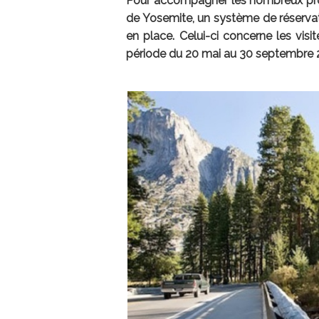
Pour accompagner les nombreux proj
de Yosemite, un système de réserva
en place. Celui-ci concerne les visi
période du 20 mai au 30 septembre 