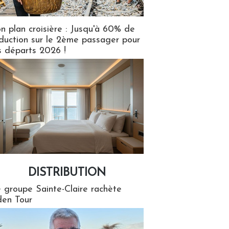
n plan croisière : Jusqu'à 60% de
duction sur le 2ème passager pour
s départs 2026 !
DISTRIBUTION
tion
 groupe Sainte-Claire rachète
en Tour