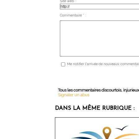
Site web :
Commentaire * :
Me notifier l'arrivée de nouveaux commentai
Tous les commentaires discourtois, injurieu
Signaler un abus
DANS LA MÊME RUBRIQUE :