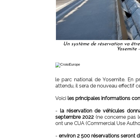
Un système de réservation va être 
Yosemite -
le parc national de Yosemite. En pr
attendu, il sera de nouveau effectif c
Voici
les principales informations c
-
la réservation de véhicules don
septembre 2022
(ne concerne pas l
ont une CUA (Commercial Use Authori
-
environ 2 500 réservations seront 