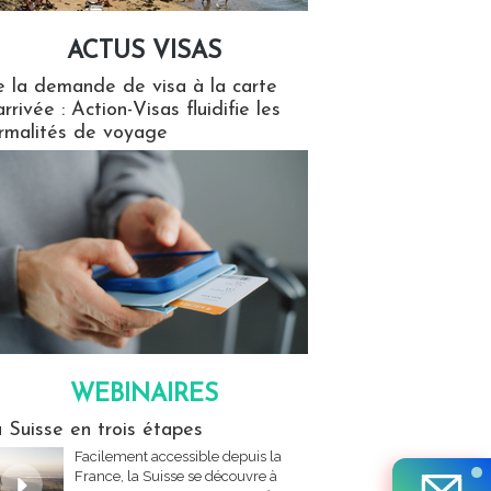
ACTUS VISAS
isas
 la demande de visa à la carte
arrivée : Action-Visas fluidifie les
rmalités de voyage
WEBINAIRES
res
 Suisse en trois étapes
Facilement accessible depuis la
France, la Suisse se découvre à