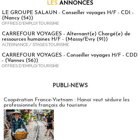
LES
ANNONCES
LE GROUPE SALAUN - Conseiller voyages H/F - CDI -
(Nancy (54))
OFFRES D'EMPLOI TOURISME
CARREFOUR VOYAGES - Alternant(e) Chargé(e) de
ressources humaines H/F - (Massy/Evry (91))
ALTERNANCE / STAGES TOURISME
CARREFOUR VOYAGES - Conseiller voyages H/F - CDD
- (Vannes (56))
OFFRES D'EMPLOI TOURISME
PUBLI-NEWS
Publi-news
Coopération France-Vietnam : Hanoï veut séduire les
professionnels français du tourisme