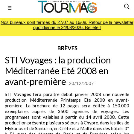
☰
Nos bureaux sont fermés du 27/07 au 16/08. Retour de la newsletter
quotidienne le 24/08/2026. Bel été !
BRÈVES
STI Voyages : la production
Méditerranée Eté 2008 en
avant-première
20/12/2007
STI Voyages fera paraître début janvier 2008 une nouvelle
production Méditerranée Printemps Eté 2008 en avant-
première. La brochure de 12 pages sera éditée à 150.000
exemplaires auprès de 3500 agences de voyages. Les
programmes sont valables à partir du 14 avril 2008. Cette
production présente plusieurs séjours à Chypre, dans les îles de
Mykonos et de Santorin, en Crète et à Malte dans des hôtels 3*