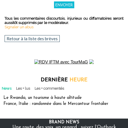
Tous les commentaires discourtois, injurieux ou diffamatoires seront
aussitôt supprimés par le modérateur.
Signaler un abus
Retour à la liste des brèves
DERNIÈRE
HEURE
News
Les + lus
Les + commentés
Le Rwanda, un tourisme à haute altitude
France, Italie : randonnée dans le Mercantour frontalier
BRAND NEWS
Une route, des voix, un regard : suivez l’Outback