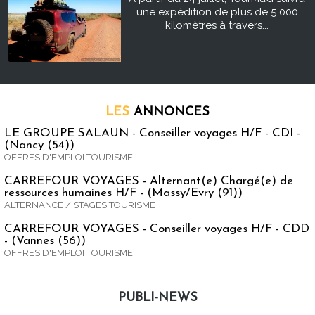
une expédition de plus de 5 000
kilomètres à travers...
LES
ANNONCES
LE GROUPE SALAUN - Conseiller voyages H/F - CDI -
(Nancy (54))
OFFRES D'EMPLOI TOURISME
CARREFOUR VOYAGES - Alternant(e) Chargé(e) de
ressources humaines H/F - (Massy/Evry (91))
ALTERNANCE / STAGES TOURISME
CARREFOUR VOYAGES - Conseiller voyages H/F - CDD
- (Vannes (56))
OFFRES D'EMPLOI TOURISME
PUBLI-NEWS