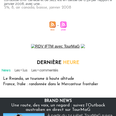
janvier 2008, avec une...
5%
,
8
,
air canada
,
baisse
,
janvier 2008
DERNIÈRE
HEURE
News
Les + lus
Les + commentés
Le Rwanda, un tourisme à haute altitude
France, Italie : randonnée dans le Mercantour frontalier
BRAND NEWS
Une route, des voix, un regard : suivez l’Outback
australien en direct sur TourMaG
À partir du 24 juillet, TourMaG suivra