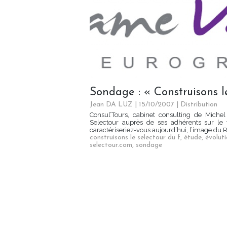
Sondage : « Construisons l
Jean DA LUZ | 15/10/2007
|
Distribution
Consul’Tours, cabinet consulting de Mich
Selectour auprès de ses adhérents sur le
caractériseriez-vous aujourd’hui, l’image du R
construisons le selectour du f
,
étude
,
évolut
selectour.com
,
sondage