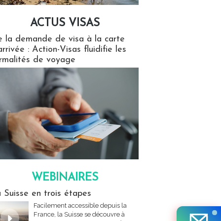
ACTUS VISAS
isas
 la demande de visa à la carte
arrivée : Action-Visas fluidifie les
rmalités de voyage
WEBINAIRES
res
 Suisse en trois étapes
Facilement accessible depuis la
France, la Suisse se découvre à