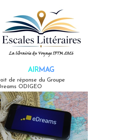
AIR
MAG
G
oit de réponse du Groupe
Dreams ODIGEO