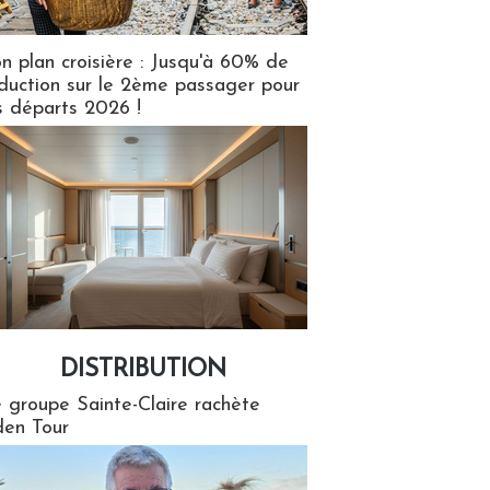
n plan croisière : Jusqu'à 60% de
duction sur le 2ème passager pour
s départs 2026 !
DISTRIBUTION
tion
 groupe Sainte-Claire rachète
en Tour