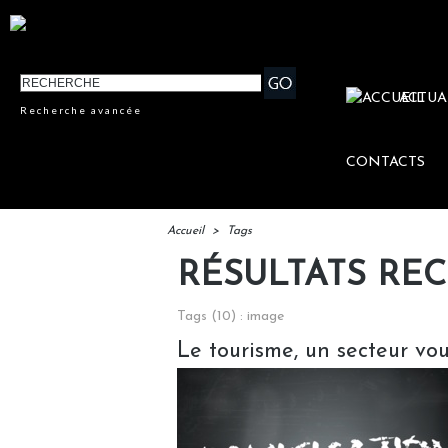
ACTUA
Recherche avancée
CONTACTS
Accueil
>
Tags
RÉSULTATS RE
Tags (10) : image
Le tourisme, un secteur vo