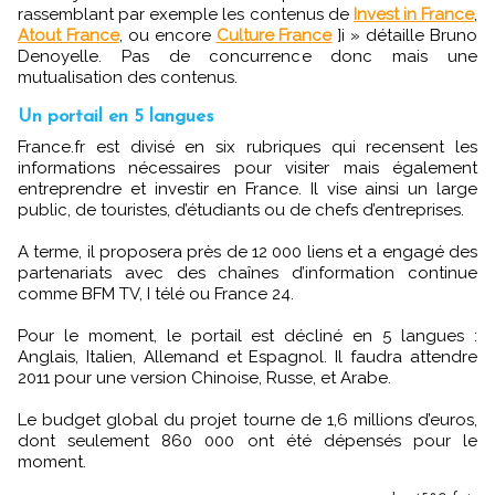
rassemblant par exemple les contenus de
Invest in France
,
Atout France
, ou encore
Culture France
]i » détaille Bruno
Denoyelle. Pas de concurrence donc mais une
mutualisation des contenus.
Un portail en 5 langues
France.fr est divisé en six rubriques qui recensent les
informations nécessaires pour visiter mais également
entreprendre et investir en France. Il vise ainsi un large
public, de touristes, d’étudiants ou de chefs d’entreprises.
A terme, il proposera près de 12 000 liens et a engagé des
partenariats avec des chaînes d’information continue
comme BFM TV, I télé ou France 24.
Pour le moment, le portail est décliné en 5 langues :
Anglais, Italien, Allemand et Espagnol. Il faudra attendre
2011 pour une version Chinoise, Russe, et Arabe.
Le budget global du projet tourne de 1,6 millions d’euros,
dont seulement 860 000 ont été dépensés pour le
moment.