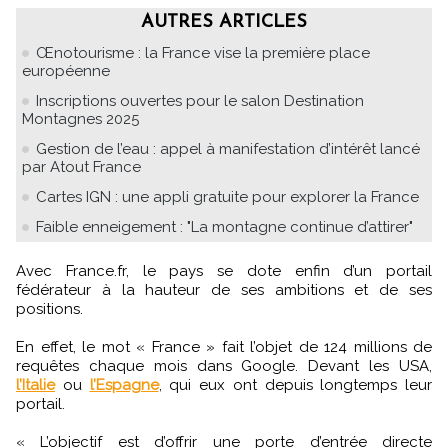
AUTRES ARTICLES
Œnotourisme : la France vise la première place
européenne
Inscriptions ouvertes pour le salon Destination
Montagnes 2025
Gestion de l’eau : appel à manifestation d’intérêt lancé
par Atout France
Cartes IGN : une appli gratuite pour explorer la France
Faible enneigement : "La montagne continue d’attirer"
Avec France.fr, le pays se dote enfin d’un portail
fédérateur à la hauteur de ses ambitions et de ses
positions.
En effet, le mot « France » fait l’objet de 124 millions de
requêtes chaque mois dans Google. Devant les USA,
l’Italie
ou
l’Espagne
, qui eux ont depuis longtemps leur
portail.
« L’objectif est d’offrir une porte d’entrée directe