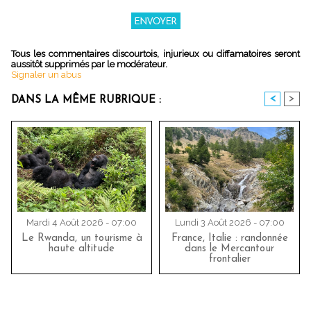
Tous les commentaires discourtois, injurieux ou diffamatoires seront
aussitôt supprimés par le modérateur.
Signaler un abus
<
>
DANS LA MÊME RUBRIQUE :
Mardi 4 Août 2026 - 07:00
Lundi 3 Août 2026 - 07:00
Le Rwanda, un tourisme à
France, Italie : randonnée
haute altitude
dans le Mercantour
frontalier