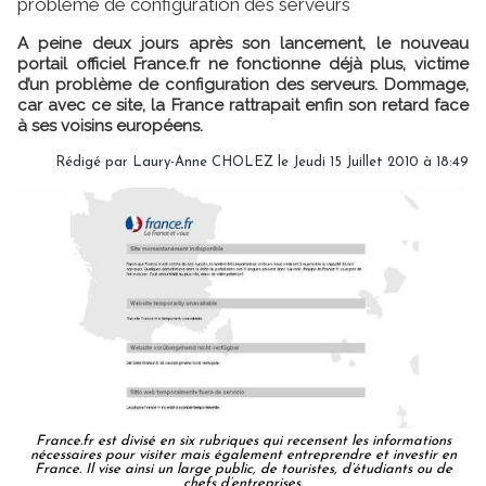
problème de configuration des serveurs
A peine deux jours après son lancement, le nouveau
portail officiel France.fr ne fonctionne déjà plus, victime
d’un problème de configuration des serveurs. Dommage,
car avec ce site, la France rattrapait enfin son retard face
à ses voisins européens.
Rédigé par Laury-Anne CHOLEZ le Jeudi 15 Juillet 2010 à 18:49
France.fr est divisé en six rubriques qui recensent les informations
nécessaires pour visiter mais également entreprendre et investir en
France. Il vise ainsi un large public, de touristes, d’étudiants ou de
chefs d’entreprises.