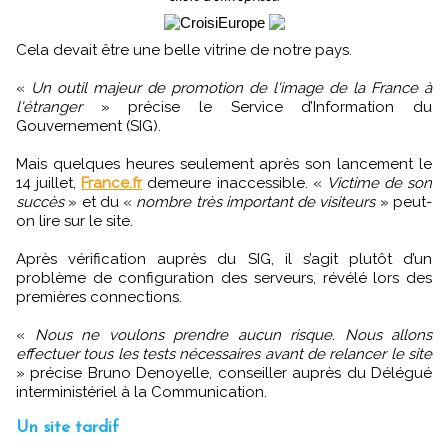
Cela devait être une belle vitrine de notre pays.
«
Un outil majeur de promotion de l'image de la France à
l'étranger
» précise le Service d’Information du
Gouvernement (SIG).
Mais quelques heures seulement après son lancement le
14 juillet,
France.fr
demeure inaccessible. «
Victime de son
succès
» et du «
nombre très important de visiteurs
» peut-
on lire sur le site.
Après vérification auprès du SIG, il s’agit plutôt d’un
problème de configuration des serveurs, révélé lors des
premières connections.
«
Nous ne voulons prendre aucun risque. Nous allons
effectuer tous les tests nécessaires avant de relancer le site
» précise Bruno Denoyelle, conseiller auprès du Délégué
interministériel à la Communication.
Un site tardif