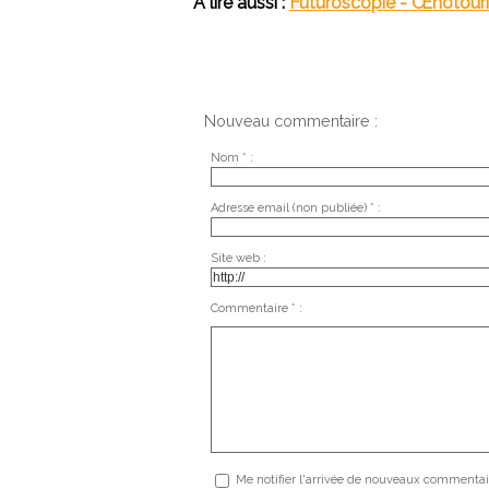
A lire aussi :
Futuroscopie - Œnotouri
Nouveau commentaire :
Nom * :
Adresse email (non publiée) * :
Site web :
Commentaire * :
Me notifier l'arrivée de nouveaux commentai