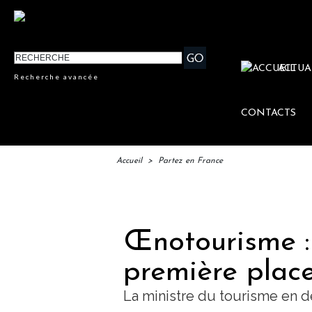
ACTUA
Recherche avancée
CONTACTS
Accueil
>
Partez en France
IFTM
Œnotourisme : 
première plac
La ministre du tourisme en