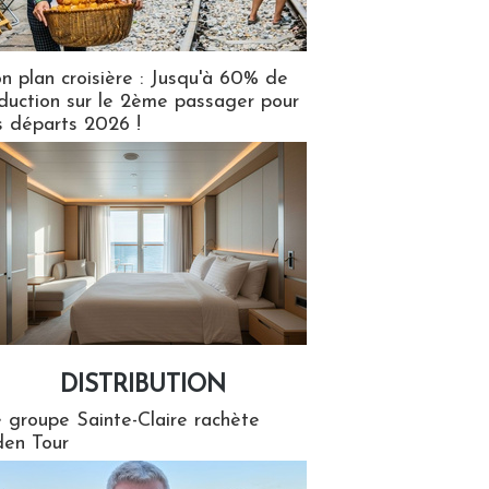
n plan croisière : Jusqu'à 60% de
duction sur le 2ème passager pour
s départs 2026 !
DISTRIBUTION
tion
 groupe Sainte-Claire rachète
en Tour