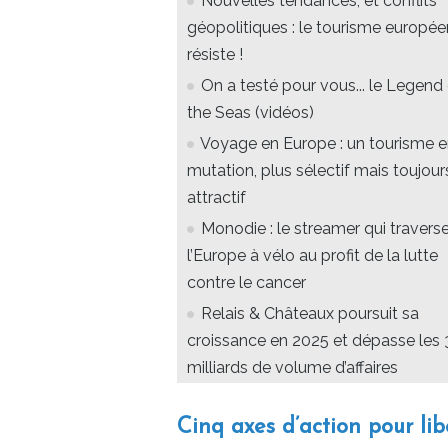
Nouvelles tendances, et conflits
géopolitiques : le tourisme europée
résiste !
On a testé pour vous... le Legend
the Seas (vidéos)
Voyage en Europe : un tourisme 
mutation, plus sélectif mais toujour
attractif
Monodie : le streamer qui travers
l’Europe à vélo au profit de la lutte
contre le cancer
Relais & Châteaux poursuit sa
croissance en 2025 et dépasse les 
milliards de volume d’affaires
Cinq axes d’action pour lib