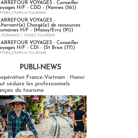
ARREFOUR VOYAGES - Conseiller
oyages H/F - CDD - (Vannes (56))
FFRES D'EMPLOI TOURISME
CARREFOUR VOYAGES -
lternant(e) Chargé(e) de ressources
umaines H/F - (Massy/Evry (91))
LTERNANCE / STAGES TOURISME
ARREFOUR VOYAGES - Conseiller
oyages H/F - CDI - (St Brice (77))
FFRES D'EMPLOI TOURISME
PUBLI-NEWS
ews
opération France-Vietnam : Hanoï
ut séduire les professionnels
ançais du tourisme