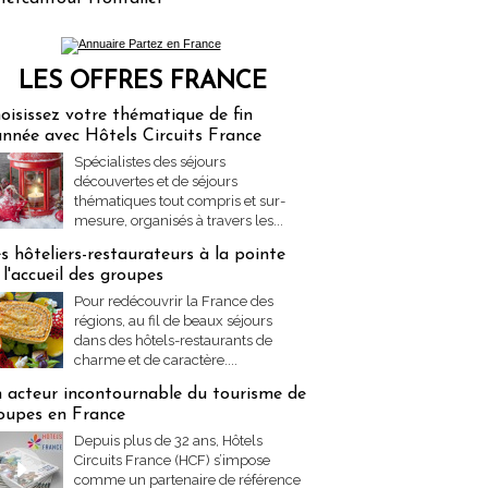
LES OFFRES FRANCE
res Partez en France
oisissez votre thématique de fin
année avec Hôtels Circuits France
Spécialistes des séjours
découvertes et de séjours
thématiques tout compris et sur-
mesure, organisés à travers les...
s hôteliers-restaurateurs à la pointe
 l'accueil des groupes
Pour redécouvrir la France des
régions, au fil de beaux séjours
dans des hôtels-restaurants de
charme et de caractère....
 acteur incontournable du tourisme de
oupes en France
Depuis plus de 32 ans, Hôtels
Circuits France (HCF) s’impose
comme un partenaire de référence