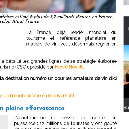
faires estimé à plus de 5,2 milliards d’euros en France,
selon Atout France
La France, déjà leader mondial du
tourisme et référence planétaire en
matière de vin, veut désormais régner en
a détaillé les grandes lignes de sa stratégie, élaborée
ourisme (CSO), présidé par
Hervé Novelli
.
la destination numéro un pour les amateurs de vin d’ici
hé de l'œnotourisme en mouvement
ex
en pleine effervescence
L’œnotourisme ne cesse de monter en
puissance : 12 millions de touristes y ont goûté