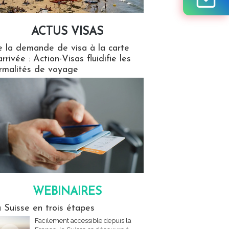
ACTUS VISAS
isas
 la demande de visa à la carte
arrivée : Action-Visas fluidifie les
rmalités de voyage
WEBINAIRES
res
 Suisse en trois étapes
Facilement accessible depuis la