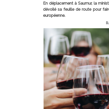
En déplacement à Saumur, la minist
dévoilé sa feuille de route pour fai
européenne.
R