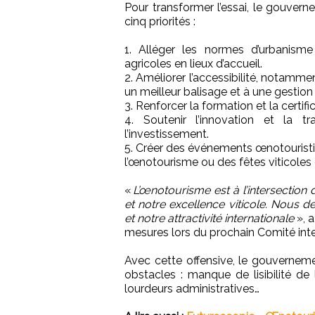
Pour transformer l’essai, le gouvern
cinq priorités :
1. Alléger les normes d’urbanisme 
agricoles en lieux d’accueil.
2. Améliorer l’accessibilité, notamm
un meilleur balisage et à une gestio
3. Renforcer la formation et la certif
4. Soutenir l’innovation et la 
l’investissement.
5. Créer des événements œnotouristiq
l’œnotourisme ou des fêtes viticoles
«
L’œnotourisme est à l’intersection 
et notre excellence viticole. Nous de
et notre attractivité internationale
», a
mesures lors du prochain Comité inte
Avec cette offensive, le gouvernemen
obstacles : manque de lisibilité de l
lourdeurs administratives…