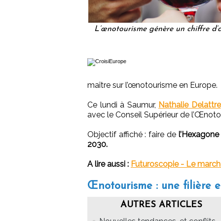
L’œnotourisme génère un chiffre d’af
maître sur l’œnotourisme en Europe.
Ce lundi à Saumur,
Nathalie Delattre
avec le Conseil Supérieur de l’Œnot
Objectif affiché : faire de
l’Hexagone 
2030.
A lire aussi :
Futuroscopie - Le marc
Œnotourisme : une filière 
AUTRES ARTICLES