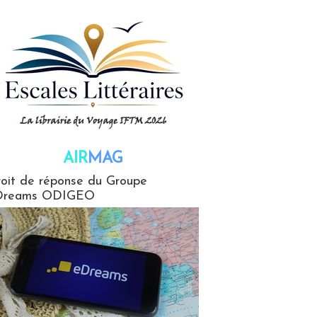
AIR
MAG
G
oit de réponse du Groupe
Dreams ODIGEO