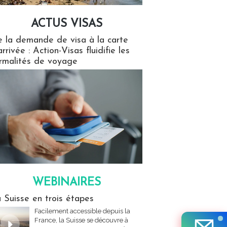
ACTUS VISAS
isas
 la demande de visa à la carte
arrivée : Action-Visas fluidifie les
rmalités de voyage
WEBINAIRES
res
 Suisse en trois étapes
Facilement accessible depuis la
France, la Suisse se découvre à