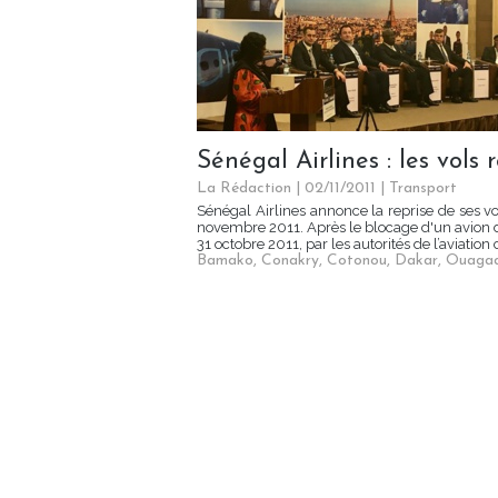
Sénégal Airlines : les vol
La Rédaction
| 02/11/2011
|
Transport
Sénégal Airlines annonce la reprise de ses 
novembre 2011. Après le blocage d'un avion d
31 octobre 2011, par les autorités de l’aviation 
Bamako
,
Conakry
,
Cotonou
,
Dakar
,
Ouaga