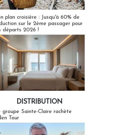
n plan croisière : Jusqu'à 60% de
duction sur le 2ème passager pour
s départs 2026 !
DISTRIBUTION
tion
 groupe Sainte-Claire rachète
en Tour