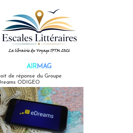
AIR
MAG
G
oit de réponse du Groupe
Dreams ODIGEO