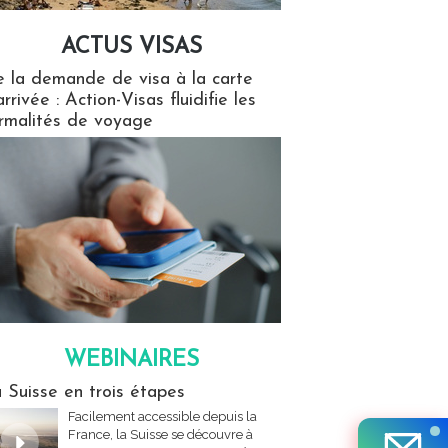
ACTUS VISAS
isas
 la demande de visa à la carte
arrivée : Action-Visas fluidifie les
rmalités de voyage
WEBINAIRES
res
 Suisse en trois étapes
Facilement accessible depuis la
France, la Suisse se découvre à