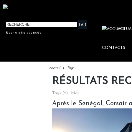
ACTUA
Recherche avancée
CONTACTS
Accueil
>
Tags
RÉSULTATS RE
Tags (5) : Mali
Après le Sénégal, Corsair a