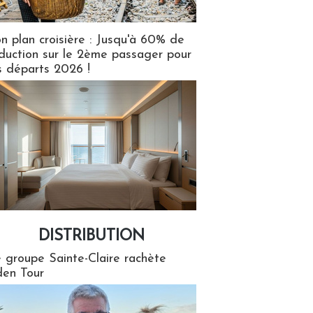
n plan croisière : Jusqu'à 60% de
duction sur le 2ème passager pour
s départs 2026 !
DISTRIBUTION
tion
 groupe Sainte-Claire rachète
en Tour