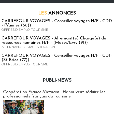
LES
ANNONCES
CARREFOUR VOYAGES - Conseiller voyages H/F - CDD
- (Vannes (56))
OFFRES D'EMPLOI TOURISME
CARREFOUR VOYAGES - Alternant(e) Chargé(e) de
ressources humaines H/F - (Massy/Evry (91))
ALTERNANCE / STAGES TOURISME
CARREFOUR VOYAGES - Conseiller voyages H/F - CDI -
(St Brice (77))
OFFRES D'EMPLOI TOURISME
PUBLI-NEWS
Publi-news
Coopération France-Vietnam : Hanoï veut séduire les
professionnels français du tourisme