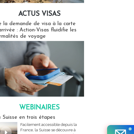
ACTUS VISAS
isas
 la demande de visa à la carte
arrivée : Action-Visas fluidifie les
rmalités de voyage
WEBINAIRES
res
 Suisse en trois étapes
Facilement accessible depuis la
France, la Suisse se découvre à