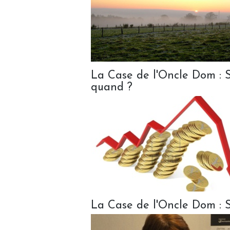
La Case de l'Oncle Dom : Se
quand ?
La Case de l'Oncle Dom : Se