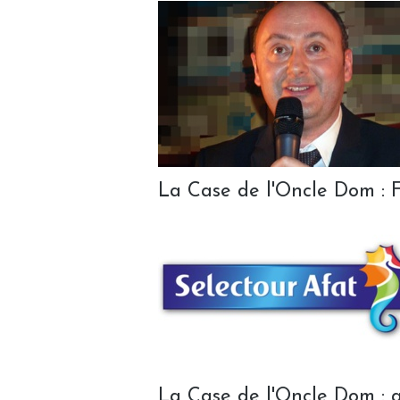
La Case de l'Oncle Dom : F
La Case de l'Oncle Dom : au