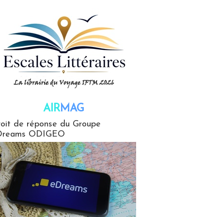
AIR
MAG
G
oit de réponse du Groupe
Dreams ODIGEO