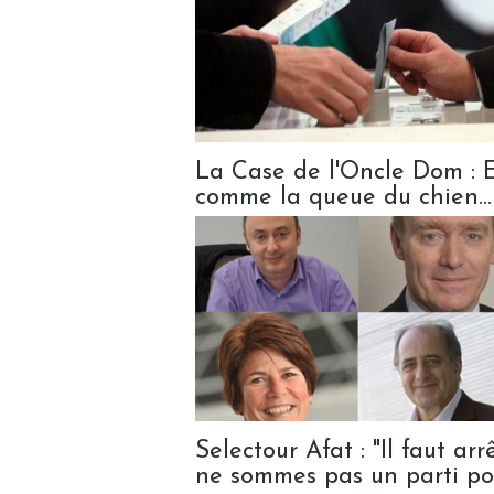
La Case de l'Oncle Dom : El
comme la queue du chien...
Selectour Afat : "Il faut ar
ne sommes pas un parti pol