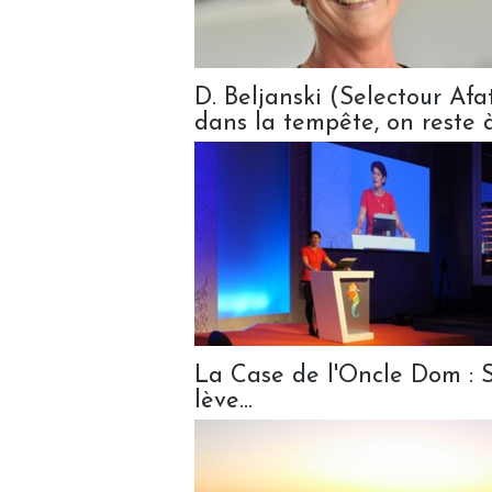
D. Beljanski (Selectour Af
dans la tempête, on reste à
La Case de l'Oncle Dom : S
lève…