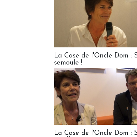
La Case de l'Oncle Dom : S
semoule !
La Case de l'Oncle Dom : Se