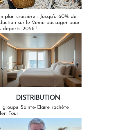
n plan croisière : Jusqu'à 60% de
duction sur le 2ème passager pour
s départs 2026 !
DISTRIBUTION
tion
 groupe Sainte-Claire rachète
en Tour