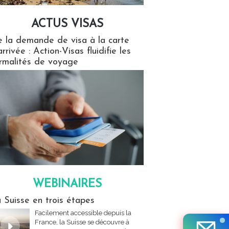
ACTUS VISAS
isas
 la demande de visa à la carte
arrivée : Action-Visas fluidifie les
rmalités de voyage
WEBINAIRES
res
 Suisse en trois étapes
Facilement accessible depuis la
France, la Suisse se découvre à