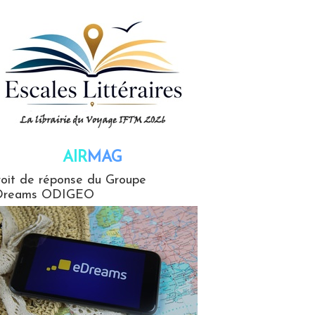
AIR
MAG
G
oit de réponse du Groupe
Dreams ODIGEO