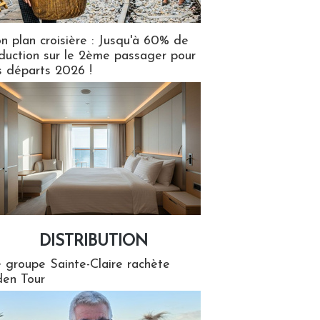
n plan croisière : Jusqu'à 60% de
duction sur le 2ème passager pour
s départs 2026 !
DISTRIBUTION
tion
 groupe Sainte-Claire rachète
en Tour