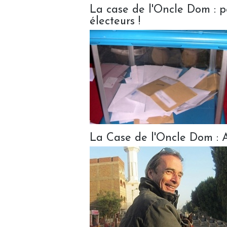
La case de l'Oncle Dom : 
électeurs !
La Case de l'Oncle Dom : 