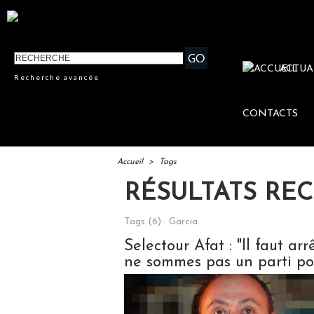
ACTUA
Recherche avancée
CONTACTS
Accueil
>
Tags
RÉSULTATS RE
Tags (6) : Garcia
Selectour Afat : "Il faut ar
ne sommes pas un parti pol