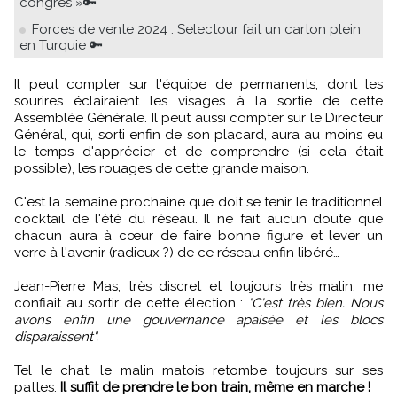
congrès »🔑
Forces de vente 2024 : Selectour fait un carton plein
en Turquie 🔑
Il peut compter sur l'équipe de permanents, dont les
sourires éclairaient les visages à la sortie de cette
Assemblée Générale. Il peut aussi compter sur le Directeur
Général, qui, sorti enfin de son placard, aura au moins eu
le temps d'apprécier et de comprendre (si cela était
possible), les rouages de cette grande maison.
C'est la semaine prochaine que doit se tenir le traditionnel
cocktail de l'été du réseau. Il ne fait aucun doute que
chacun aura à cœur de faire bonne figure et lever un
verre à l'avenir (radieux ?) de ce réseau enfin libéré…
Jean-Pierre Mas, très discret et toujours très malin, me
confiait au sortir de cette élection :
"C'est très bien. Nous
avons enfin une gouvernance apaisée et les blocs
disparaissent".
Tel le chat, le malin matois retombe toujours sur ses
pattes.
Il suffit de prendre le bon train, même en marche !