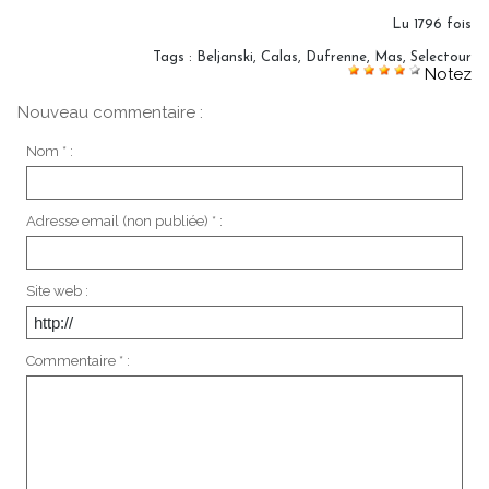
Lu 1796 fois
Tags
:
Beljanski
,
Calas
,
Dufrenne
,
Mas
,
Selectour
Notez
Nouveau commentaire :
Nom * :
Adresse email (non publiée) * :
Site web :
Commentaire * :