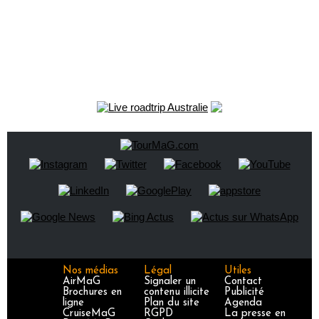
Nos médias
Légal
Utiles
AirMaG
Signaler un
Contact
Brochures en
contenu illicite
Publicité
ligne
Plan du site
Agenda
CruiseMaG
RGPD
La presse en