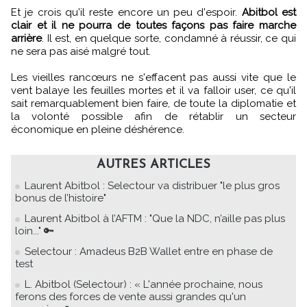
Et je crois qu'il reste encore un peu d'espoir.
Abitbol est
clair et il ne pourra de toutes façons pas faire marche
arrière
. Il est, en quelque sorte, condamné à réussir, ce qui
ne sera pas aisé malgré tout.
Les vieilles rancœurs ne s'effacent pas aussi vite que le
vent balaye les feuilles mortes et il va falloir user, ce qu'il
sait remarquablement bien faire, de toute la diplomatie et
la volonté possible afin de rétablir un secteur
économique en pleine déshérence.
AUTRES ARTICLES
Laurent Abitbol : Selectour va distribuer "le plus gros
bonus de l’histoire"
Laurent Abitbol à l’AFTM : "Que la NDC, n’aille pas plus
loin..." 🔑
Selectour : Amadeus B2B Wallet entre en phase de
test
L. Abitbol (Selectour) : « L'année prochaine, nous
ferons des forces de vente aussi grandes qu'un