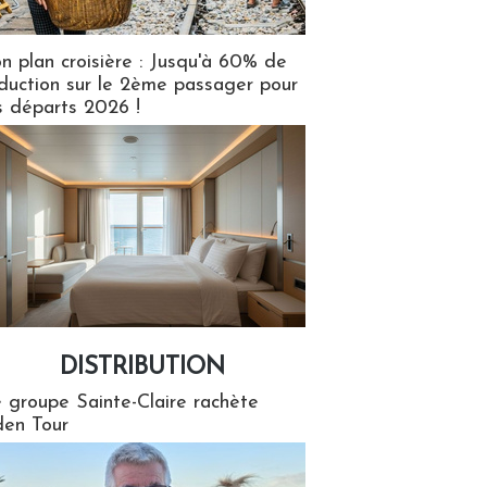
n plan croisière : Jusqu'à 60% de
duction sur le 2ème passager pour
s départs 2026 !
DISTRIBUTION
tion
 groupe Sainte-Claire rachète
en Tour