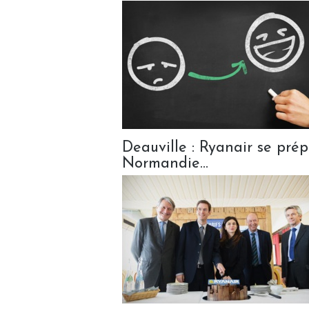
Deauville : Ryanair se pr
Normandie...