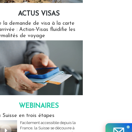
ACTUS VISAS
isas
 la demande de visa à la carte
arrivée : Action-Visas fluidifie les
rmalités de voyage
WEBINAIRES
res
 Suisse en trois étapes
Facilement accessible depuis la
France, la Suisse se découvre à