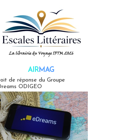
AIR
MAG
G
oit de réponse du Groupe
Dreams ODIGEO