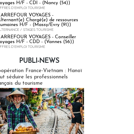
oyages H/F - CDI - (Nancy (54))
FFRES D'EMPLOI TOURISME
CARREFOUR VOYAGES -
lternant(e) Chargé(e) de ressources
umaines H/F - (Massy/Evry (91))
LTERNANCE / STAGES TOURISME
ARREFOUR VOYAGES - Conseiller
oyages H/F - CDD - (Vannes (56))
FFRES D'EMPLOI TOURISME
PUBLI-NEWS
ews
opération France-Vietnam : Hanoï
ut séduire les professionnels
ançais du tourisme