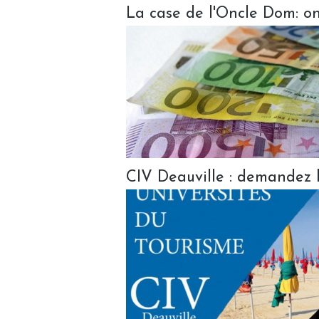
La case de l'Oncle Dom: on 
CIV Deauville : demandez 